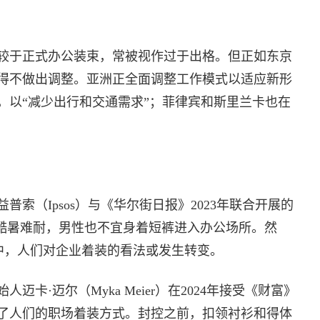
较于正式办公装束，常被视作过于出格。但正如东京
得不做出调整。亚洲正全面调整工作模式以适应新形
，以“减少出行和交通需求”；菲律宾和斯里兰卡也在
索（Ipsos）与《华尔街日报》2023年联合开展的
便酷暑难耐，男性也不宜身着短裤进入办公场所。然
中，人们对企业着装的看法或发生转变。
e的创始人迈卡·迈尔（Myka Meier）在2024年接受《财富》
了人们的职场着装方式。封控之前，扣领衬衫和得体