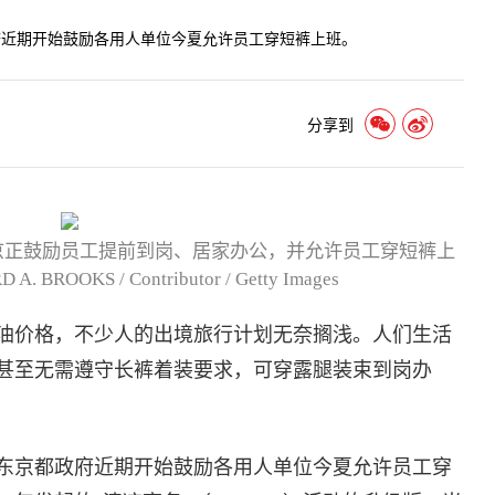
府近期开始鼓励各用人单位今夏允许员工穿短裤上班。
分享到
京正鼓励员工提前到岗、居家办公，并允许员工穿短裤上
ROOKS / Contributor / Getty Images
油价格，不少人的出境旅行计划无奈搁浅。人们生活
甚至无需遵守长裤着装要求，可穿露腿装束到岗办
东京都政府近期开始鼓励各用人单位今夏允许员工穿