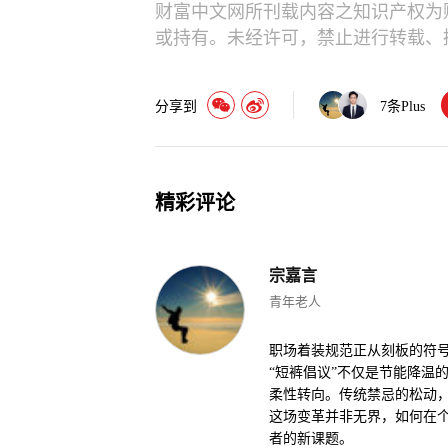
财富中文网所刊载内容之知识产权为
或持有。未经许可，禁止进行转载、
分享到
7
条Plus
精彩评论
宗嘉言
青年老人
职场着装规范正从刻板的符
“短裤倡议”不仅是节能降温
柔性转向。传统禁忌的松动，
这场变革并非无界，如何在
者的新课题。