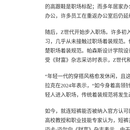
的高跟鞋是职场标配；而多年居家办
办公，许多员工在重返办公室后仍延
随后，Z世代开始步入职场。许多初
习，几乎从未接触过职场着装规范。
楚职场着装规范。帕森斯设计学院设计与时
受《财富》杂志采访时表示，Z世代
“年轻一代的穿搭风格愈发休闲，且
拉克在2024年表示，“如今身着高
轻人进入职场，传统着装规范将发生
如今，就连短裤能否被纳入官方认可
高校教授和职业技能专家认为，短裤并非稳妥
迈卡·迈尔向《财富》杂志表示，由于