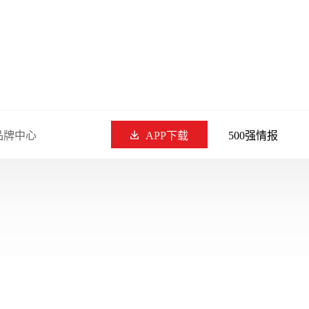
品牌中心
APP下载
500强情报