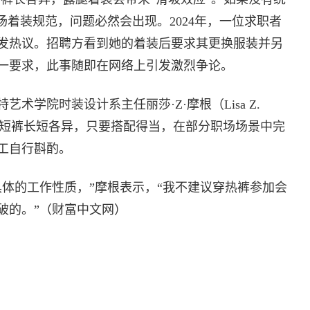
场着装规范，问题必然会出现。2024年，一位求职者
发热议。招聘方看到她的着装后要求其更换服装并另
一要求，此事随即在网络上引发激烈争论。
术学院时装设计系主任丽莎·Z·摩根（Lisa Z.
示，短裤长短各异，只要搭配得当，在部分职场场景中完
工自行斟酌。
具体的工作性质，”摩根表示，“我不建议穿热裤参加会
破的。”（财富中文网）