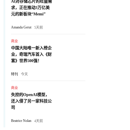
AI对存储芯片的旺盛需
求，正在推动3万亿美
元的新板块“Memi”
Amanda Gerut
5天前
商业
中国大陆唯一新入榜企
业，奇瑞汽车首入《财
富》世界500强！
特刊
今天
商业
失控的OpenAI模型，
还入侵了另一家科技公
司
Beatrice Nolan
4天前