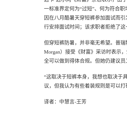
一标准界定何为“过短”、何为符合职
因在八月酷暑天穿短裤参加面试而引
行安排面试时间；该求职者拒绝了这
但穿短裤防暑，并非毫无希望。普瑞特艺
Morgan）接受《财富》采访时表
全可以做到得体合规。但她仍建议员
“这取决于短裤本身，我想也取决于
议，但我认为有些着装规则是可以打
译者：中慧言-王芳