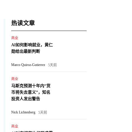
热读文章
商业
AI如何影响就业，黄仁
勋给出最新判断
Marco Quiroz-Gutierrez
5天前
商业
马斯克预测十年内“货
币将失去意义”，知名
投资人发出警告
Nick Lichtenberg
5天前
商业