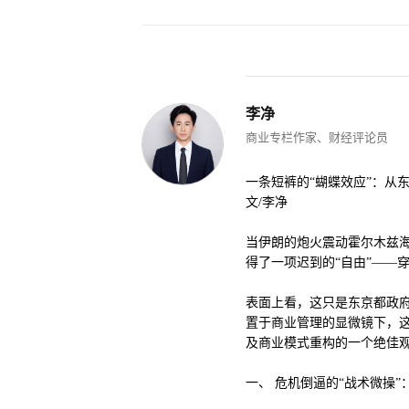
李净
商业专栏作家、财经评论员
一条短裤的“蝴蝶效应”：从
文/李净
当伊朗的炮火震动霍尔木兹
得了一项迟到的“自由”——
表面上看，这只是东京都政府
置于商业管理的显微镜下，
及商业模式重构的一个绝佳
一、 危机倒逼的“战术微操