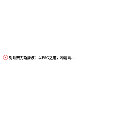
对话赛力斯康波：以ESG之道，构建高端智能汽车品牌全球竞争力