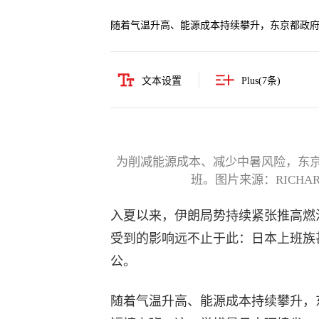
随着气温升高、能源成本持续攀升，东京都政
文本设置
Plus(
7
条)
为削减能源成本、减少中暑风险，东
班。图片来源：RICHARD A. B
入夏以来，伊朗局势持续紧张推高燃
受到的影响远不止于此：日本上班族
公。
随着气温升高、能源成本持续攀升，