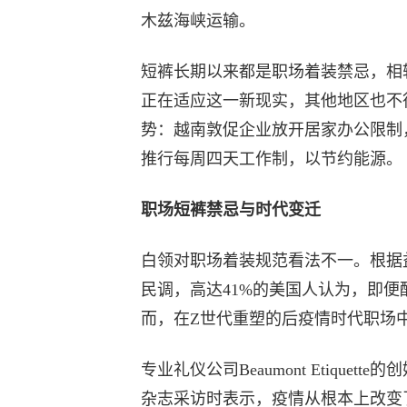
木兹海峡运输。
短裤长期以来都是职场着装禁忌，相
正在适应这一新现实，其他地区也不
势：越南敦促企业放开居家办公限制
推行每周四天工作制，以节约能源。
职场短裤禁忌与时代变迁
白领对职场着装规范看法不一。根据益普
民调，高达41%的美国人认为，即
而，在Z世代重塑的后疫情时代职场
专业礼仪公司Beaumont Etiquett
杂志采访时表示，疫情从根本上改变