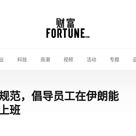
业
科技
商潮
视频
活动
专题
规范，倡导员工在伊朗能
上班