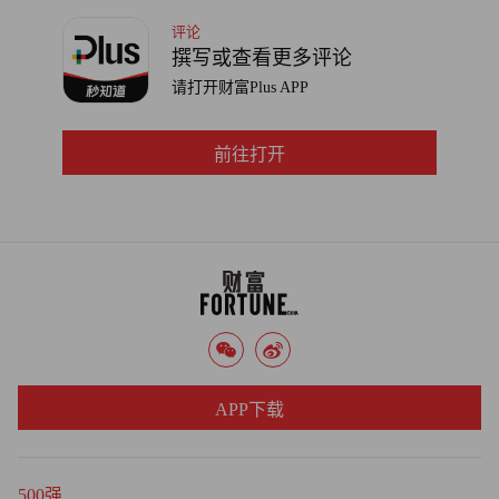
评论
撰写或查看更多评论
请打开财富Plus APP
前往打开
APP下载
500强