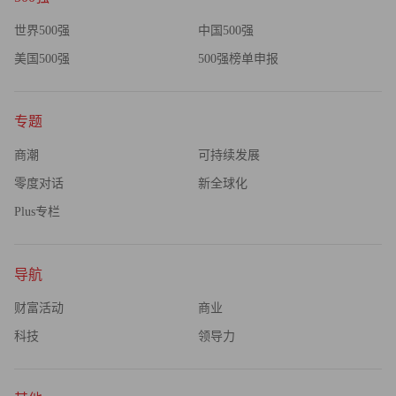
世界500强
中国500强
美国500强
500强榜单申报
专题
商潮
可持续发展
零度对话
新全球化
Plus专栏
导航
财富活动
商业
科技
领导力