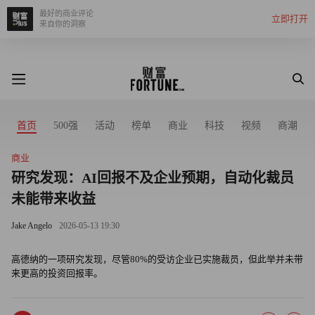
最好的商业评论
立即打开
来自你的洞察
首页
500强
活动
榜单
商业
科技
视频
商潮
商业
研究发现：AI回报不及企业预期，自动化裁员
未能带来收益
Jake Angelo
2026-05-13 19:30
高德纳的一项研究发现，尽管80%的受访企业已实施裁员，但此举并未带
来更高的投资回报率。