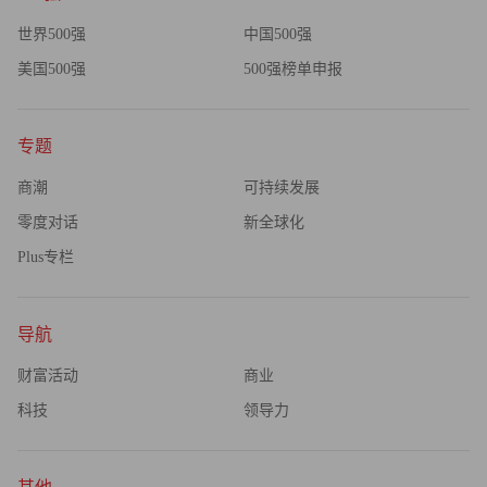
世界500强
中国500强
美国500强
500强榜单申报
专题
商潮
可持续发展
零度对话
新全球化
Plus专栏
导航
财富活动
商业
科技
领导力