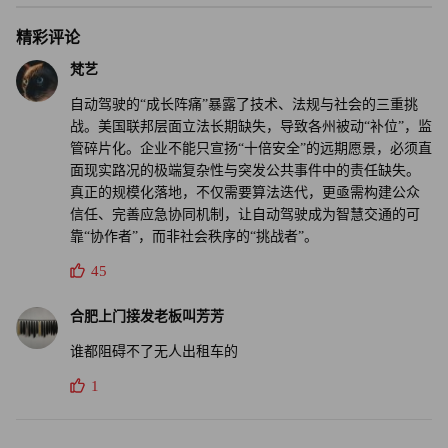
精彩评论
梵艺
自动驾驶的“成长阵痛”暴露了技术、法规与社会的三重挑
战。美国联邦层面立法长期缺失，导致各州被动“补位”，监
管碎片化。企业不能只宣扬“十倍安全”的远期愿景，必须直
面现实路况的极端复杂性与突发公共事件中的责任缺失。
真正的规模化落地，不仅需要算法迭代，更亟需构建公众
信任、完善应急协同机制，让自动驾驶成为智慧交通的可
靠“协作者”，而非社会秩序的“挑战者”。
45
合肥上门接发老板叫芳芳
谁都阻碍不了无人出租车的
1