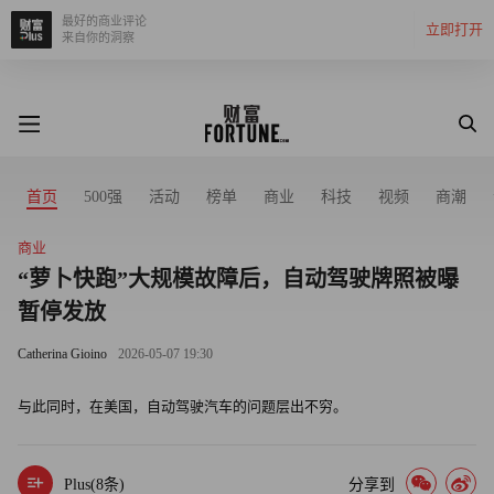
最好的商业评论
立即打开
来自你的洞察
首页
500强
活动
榜单
商业
科技
视频
商潮
商业
“萝卜快跑”大规模故障后，自动驾驶牌照被曝
暂停发放
Catherina Gioino
2026-05-07 19:30
与此同时，在美国，自动驾驶汽车的问题层出不穷。
Plus(
8
条)
分享到