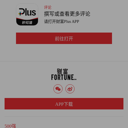
评论
撰写或查看更多评论
请打开财富Plus APP
前往打开
APP下载
500强