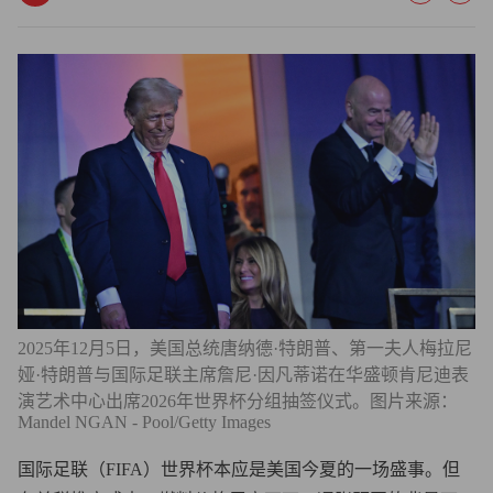
2025年12月5日，美国总统唐纳德·特朗普、第一夫人梅拉尼
娅·特朗普与国际足联主席詹尼·因凡蒂诺在华盛顿肯尼迪表
演艺术中心出席2026年世界杯分组抽签仪式。图片来源：
Mandel NGAN - Pool/Getty Images
国际足联（FIFA）世界杯本应是美国今夏的一场盛事。但