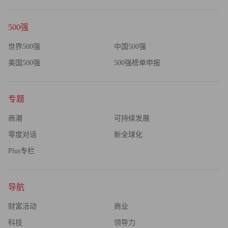
500强
世界500强
中国500强
美国500强
500强榜单申报
专题
商潮
可持续发展
零度对话
新全球化
Plus专栏
导航
财富活动
商业
科技
领导力