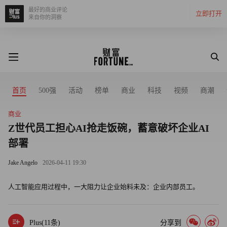
最好的商业评论
立即打开
来自你的洞察
首页
500强
活动
榜单
商业
科技
视频
商潮
商业
Z世代员工担心AI抢走饭碗，蓄意破坏企业AI
部署
Jake Angelo
2026-04-11 19:30
人工智能应用过程中，一大阻力让企业始料未及：企业内部员工。
Plus(
11
条)
分享到