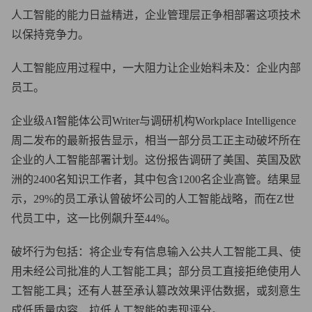
人工智能的能力日益精进，企业管理层正争相部署这项技术
以保持竞争力。
人工智能应用过程中，一大阻力让企业始料未及：企业内部
员工。
企业级AI智能体公司Writer与调研机构Workplace Intelligence
周二发布的最新报告显示，相当一部分员工正主动破坏所在
企业的人工智能部署计划。这份报告调研了美国、英国及欧
洲的2400名知识工作者，其中包含1200名企业高管。结果显
示，29%的员工承认曾破坏公司的人工智能战略，而在Z世
代员工中，这一比例飙升至44%。
破坏行为包括：将企业专有信息输入公共人工智能工具、使
用未经公司批准的人工智能工具；部分员工直接拒绝使用人
工智能工具；还有人甚至承认篡改效果评估数据，或刻意生
成低质量内容，拉低人工智能的表现评分。