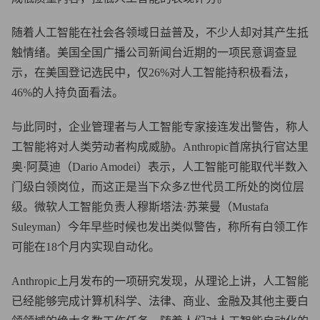
随着人工智能在社会各领域日益普及，不少人却对其产生抵
触情绪。美国全国广播公司新闻台近期的一项民意调查显
示，在美国登记选民中，仅26%对人工智能持积极看法，
46%的人持负面看法。
与此同时，企业管理者与人工智能专家接连发出警告，称人
工智能将对人类劳动者构成威胁。Anthropic首席执行官达里
奥·阿莫迪（Dario Amodei）表示，人工智能可能取代半数入
门级白领岗位，而这正是当下众多Z世代员工所处的岗位层
级。微软人工智能负责人穆斯塔法·苏莱曼（Mustafa
Suleyman）今年早些时候也发出类似警告，称所有白领工作
可能在18个月内实现自动化。
Anthropic上月发布的一项研究发现，从理论上讲，人工智能
已经能够完成计算机科学、法律、商业、金融及其他主要白