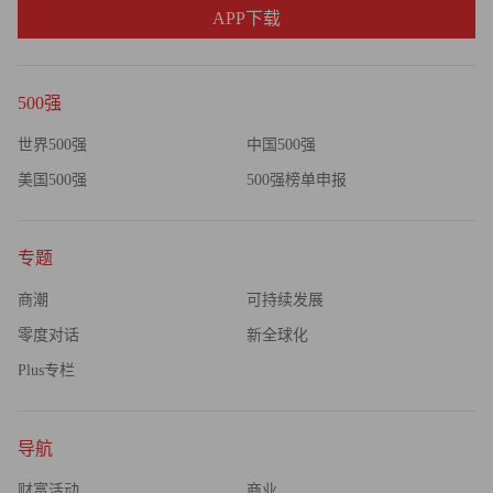
APP下载
500强
世界500强
中国500强
美国500强
500强榜单申报
专题
商潮
可持续发展
零度对话
新全球化
Plus专栏
导航
财富活动
商业