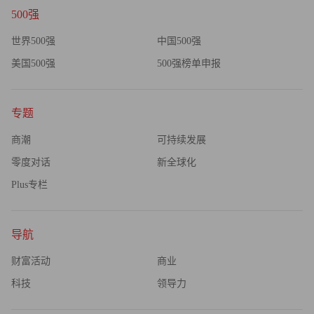
500强
世界500强
中国500强
美国500强
500强榜单申报
专题
商潮
可持续发展
零度对话
新全球化
Plus专栏
导航
财富活动
商业
科技
领导力