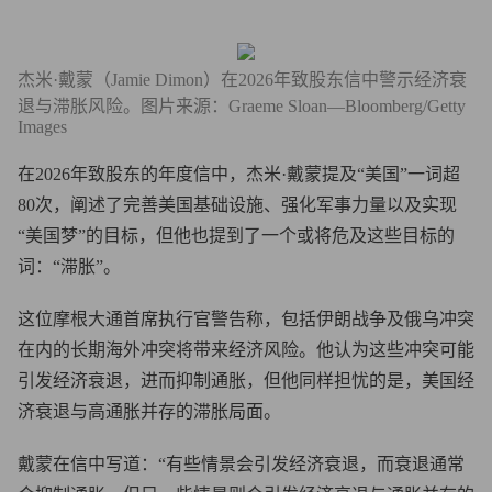
杰米·戴蒙（Jamie Dimon）在2026年致股东信中警示经济衰
退与滞胀风险。图片来源：Graeme Sloan—Bloomberg/Getty
Images
在2026年致股东的年度信中，杰米·戴蒙提及“美国”一词超
80次，阐述了完善美国基础设施、强化军事力量以及实现
“美国梦”的目标，但他也提到了一个或将危及这些目标的
词：“滞胀”。
这位摩根大通首席执行官警告称，包括伊朗战争及俄乌冲突
在内的长期海外冲突将带来经济风险。他认为这些冲突可能
引发经济衰退，进而抑制通胀，但他同样担忧的是，美国经
济衰退与高通胀并存的滞胀局面。
戴蒙在信中写道：“有些情景会引发经济衰退，而衰退通常