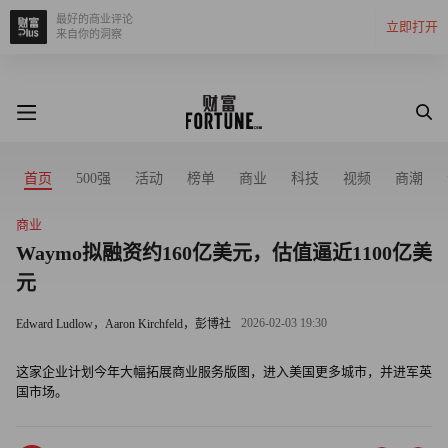
最好的商业评论
立即打开
来自你的洞察
首页
500强
活动
榜单
商业
科技
视频
商潮
商业
Waymo拟融资约160亿美元，估值逼近1100亿美
元
2026-02-03 19:30
Edward Ludlow，Aaron Kirchfeld，彭博社
这家企业计划今年大幅拓展商业服务版图，进入美国更多城市，并进军英
国市场。