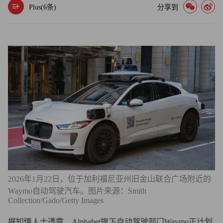
Plus(
6
条)
分享到
2026年1月22日，位于加利福尼亚州旧金山联合广场附近的
Waymo自动驾驶汽车。图片来源：Smith
Collection/Gado/Getty Images
据知情人士透露，Alphabet旗下自动驾驶部门Waymo正计划