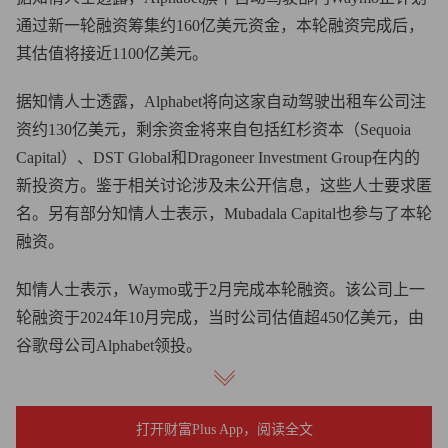
通过新一轮融资筹集约160亿美元资金，本轮融资完成后，
其估值将接近1100亿美元。
据知情人士透露，Alphabet将向这家自动驾驶出租车公司注
资约130亿美元，剩余资金将来自包括红杉资本（Sequoia
Capital）、DST Global和Dragoneer Investment Group在内的
新投资方。鉴于相关讨论涉及未公开信息，这些人士要求匿
名。另有部分知情人士表示，Mubadala Capital也参与了本轮
融资。
知情人士表示，Waymo或于2月完成本轮融资。该公司上一
轮融资于2024年10月完成，当时公司估值超450亿美元，由
谷歌母公司Alphabet领投。
Waymo在一份声明中表示：“我们不对未公开的财务事宜置
评，但公司的发展路径十分明确：目前已完成超2000万次出
打开财富Plus App，阅读全文