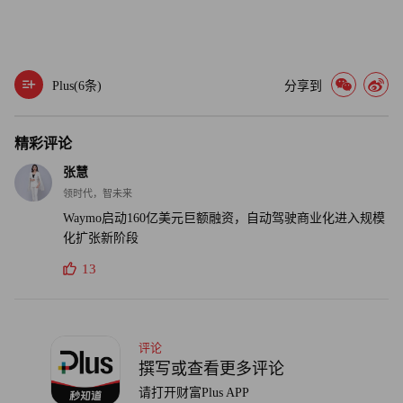
Plus(
6
条)
分享到
精彩评论
张慧
领时代，智未来
Waymo启动160亿美元巨额融资，自动驾驶商业化进入规模
化扩张新阶段
13
评论
撰写或查看更多评论
请打开财富Plus APP