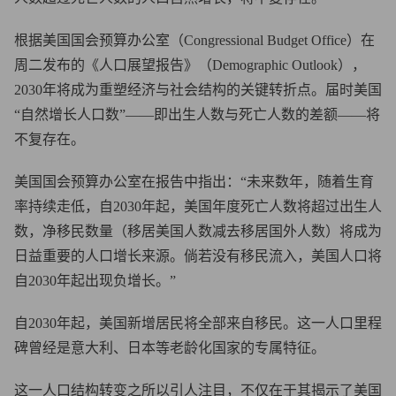
根据美国国会预算办公室（Congressional Budget Office）在
周二发布的《人口展望报告》（Demographic Outlook），
2030年将成为重塑经济与社会结构的关键转折点。届时美国
“自然增长人口数”——即出生人数与死亡人数的差额——将
不复存在。
美国国会预算办公室在报告中指出：“未来数年，随着生育
率持续走低，自2030年起，美国年度死亡人数将超过出生人
数，净移民数量（移居美国人数减去移居国外人数）将成为
日益重要的人口增长来源。倘若没有移民流入，美国人口将
自2030年起出现负增长。”
自2030年起，美国新增居民将全部来自移民。这一人口里程
碑曾经是意大利、日本等老龄化国家的专属特征。
这一人口结构转变之所以引人注目，不仅在于其揭示了美国