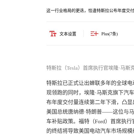
这一行业格局的更迭，恰逢特斯拉公布年度交
文本设置
Plus(
7
条)
特斯拉（Tesla）首席执行官埃隆·马斯克（Elon
特斯拉已正式让出蝉联多年的全球电
现领跑的同时，埃隆·马斯克旗下汽
布年度交付量连续第二年下滑，凸显
美国总统唐纳德·特朗普——这位与
车补贴政策。福特（Ford）首席执行官吉
的终结将导致美国电动汽车市场规模缩