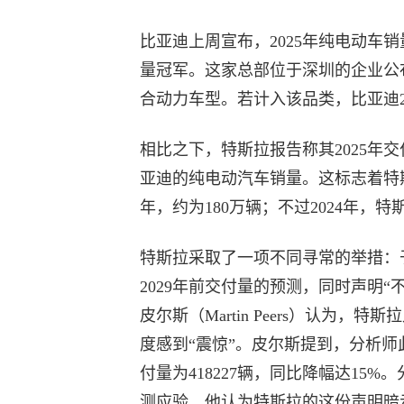
比亚迪上周宣布，2025年纯电动车销
量冠军。这家总部位于深圳的企业公
合动力车型。若计入该品类，比亚迪20
相比之下，特斯拉报告称其2025年交付
亚迪的纯电动汽车销量。这标志着特斯
年，约为180万辆；不过2024年，
特斯拉采取了一项不同寻常的举措：
2029年前交付量的预测，同时声明“不认可
皮尔斯（Martin Peers）认为
度感到“震惊”。皮尔斯提到，分析师此
付量为418227辆，同比降幅达15%。
测应验，他认为特斯拉的这份声明暗