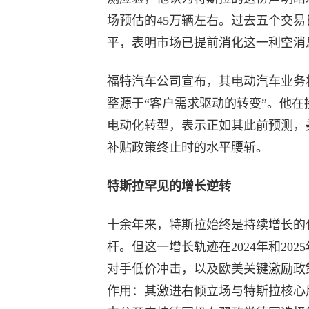
场预估的45万辆左右。过去五个交
平，表明市场已提前消化这一利空消
福特汽车公司宣布，其电动汽车业务
整源于“客户需求驱动的转变”。他在
电动化转型，表示正如其此前预测，
补贴政策终止时的水平腰斩。
特斯拉罕见的增长逆转
十余年来，特斯拉始终是持续增长的
杆。但这一增长轨迹在2024年和2
对手低价冲击，以及欧美关键激励政
作用：其激进右倾立场与特斯拉核心