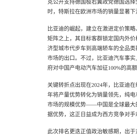
克公开支持德国极右翼政党德国选择党及法
时，特斯拉在欧洲市场的销量显著下
比亚迪的崛起，建立在激进定价策略
矩阵之上，其目标客群锁定国内外价
济型城市代步车到高端轿车的全品类
市场的出口。不过，比亚迪汽车事实上
府对中国产电动汽车加征100%的高
关键转折点出现在2024年，比亚迪
年将产量优势转化为销量领先，纯电
市场的规模优势——中国是全球最大
据优势，这正日益成为西方竞争对手
此次排名更迭正值政治敏感期，出于