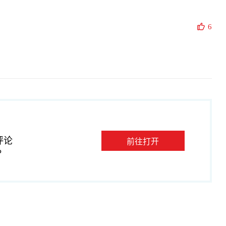
6
评论
前往打开
P