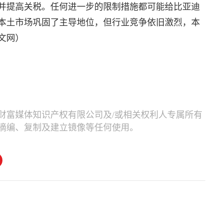
并提高关税。任何进一步的限制措施都可能给比亚迪
本土市场巩固了主导地位，但行业竞争依旧激烈，本
文网）
财富媒体知识产权有限公司及/或相关权利人专属所有
摘编、复制及建立镜像等任何使用。