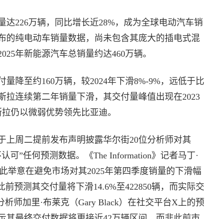
量达226万辆，同比增长近28%，成为全球电动汽车销
布的纯电动车销量数据，尚未包含其庞大的插电式混
25年新能源汽车总销量约达460万辆。
量降至约160万辆，较2024年下滑8%-9%，远低于比
拉连续第二年销量下滑，其交付量峰值出现在2023
特斯拉仍以微弱优势领先比亚迪。
于上周二提前发布声明披露华尔街20位分析师对其
”任何预测数据。《The Information》记者马丁·
，特斯拉此举意在避免市场对其2025年第四季度销量的下滑幅
前预测其交付量将下滑14.6%至422850辆，而实际交
分析师加里·布莱克（Gary Black）在社交平台X上的预
示其最终交付数据将更接近42万辆区间，而非此前市