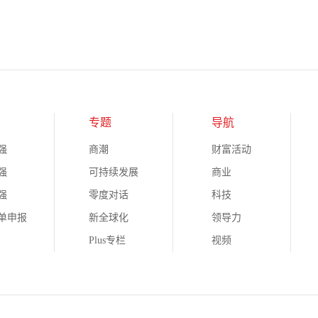
专题
导航
强
商潮
财富活动
强
可持续发展
商业
强
零度对话
科技
榜单申报
新全球化
领导力
Plus专栏
视频