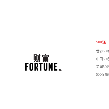
500强
世界500
中国500
美国500
500强