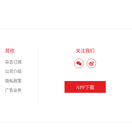
其他
关注我们
杂志订阅
公司介绍
隐私政策
APP下载
广告业务