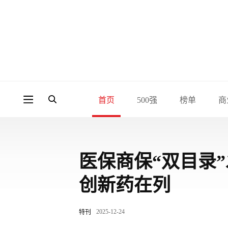
首页
500强
榜单
商
医保商保“双目录
创新药在列
2025-12-24
特刊