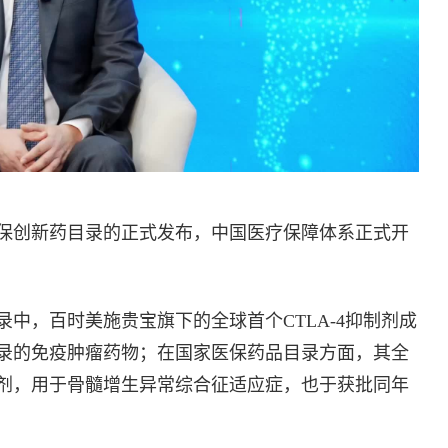
保创新药目录的正式发布，中国医疗保障体系正式开
中，百时美施贵宝旗下的全球首个CTLA-4抑制剂成
录的免疫肿瘤药物；在国家医保药品目录方面，其全
剂，用于骨髓增生异常综合征适应症，也于获批同年