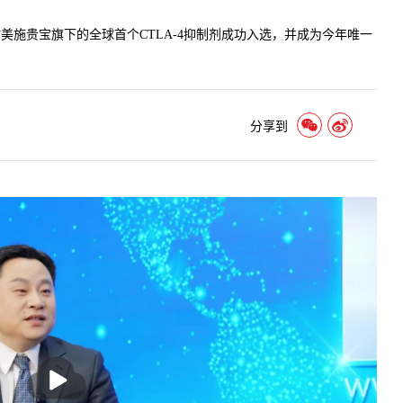
施贵宝旗下的全球首个CTLA-4抑制剂成功入选，并成为今年唯一
分享到
播
放