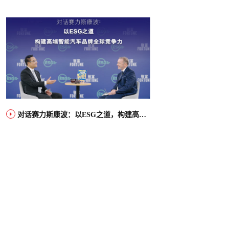
对话赛力斯康波：以ESG之道，构建高端智能汽车品牌全球竞争力