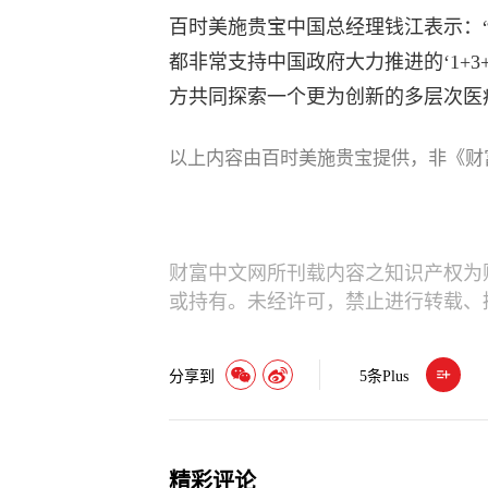
百时美施贵宝中国总经理钱江表示：“
都非常支持中国政府大力推进的‘1+3
方共同探索一个更为创新的多层次医
以上内容由百时美施贵宝提供，非《财
财富中文网所刊载内容之知识产权为
或持有。未经许可，禁止进行转载、
分享到
5
条Plus
精彩评论