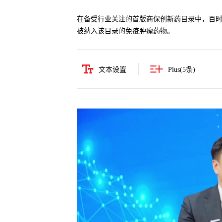
在备受行业关注的首版商保创新药目录中，百时美
被纳入该目录的免疫肿瘤药物。
文本设置
Plus(
5
条)