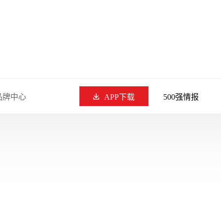
品牌中心
APP下载
500强情报