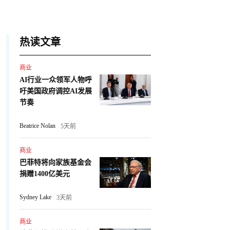
热读文章
商业
AI行业一众领军人物呼
吁美国政府调控AI发展
节奏
Beatrice Nolan
5天前
商业
巴菲特将向家族基金会
捐赠1400亿美元
Sydney Lake
3天前
商业