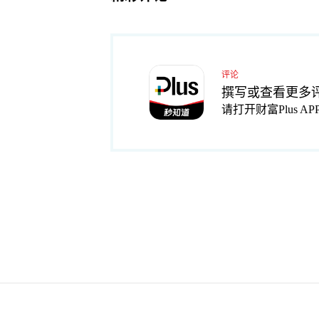
评论
撰写或查看更多
请打开财富Plus AP