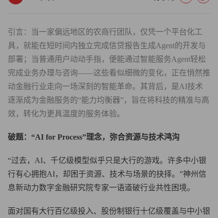
引言：当一家偏远地区的农商行团队，仅凭一个平台化工
具，就能在短时间内独立完成信贷报告生成Agent的开发与
部署；当普通用户动动手指，便能通过智能服务Agent轻松
完成业务办理与咨询——这些看似细微的变化，正在悄然推
动金融行业走向一场深刻的智能革命。其背后，是AI技术
逐渐成为金融服务的“能力均衡器”，旨在将科技的精准与高
效，转化为更具温度的服务体验。
破题：“AI for Process”理念，弥合资源与技术鸿沟
“过去，AI、千亿级模型似乎只是大行的游戏。许多中小银
行有心拥抱AI，却困于资源、技术与场景的抉择。”神州信
息新动力数字金融研究院专家一语道破行业共性困境。
面对国有大行百亿级投入、股份制银行十亿级覆盖与中小银