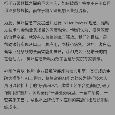
行千万级预算之间的巨大鸿沟，如何破局？答案不在于盲目
追逐参数规模，而在于将AI深度融入业务流程。
为此，神州信息率先提出并践行“AI for Process”理念，推动
AI技术与金融业务场景的深度融合。“我们认为，没有深度
的流程变革，就没有AI价值的真正释放。我们的目标，是
帮助银行实现从单点工具应用，到核心信贷、风控、客户运
营等业务条线的全面智能化贯通，让AI成为业务增长的内
在驱动力。”神州信息新动力数字金融研究院专家表示。
神州信息以“乾坤”企业级数智底座为核心引擎，其集成的金
融大模型与AI工具链，将复杂的AI能力封装为银行技术人
员可以轻松上手的“乐高积木”。建模工艺平台更彻底打破了
“部门级”竖井，实现全行“一套业务模型、一套IT架构、一
套实施工艺”，从根本上降低了AI应用的实施门槛与长期运
维成本。