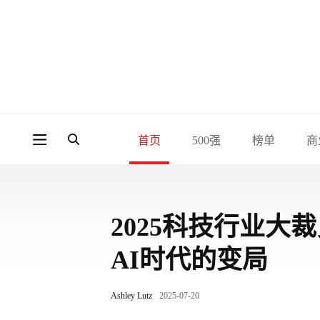
首页
500强
榜单
商
2025科技行业大
AI时代的变局
Ashley Lutz
2025-07-20