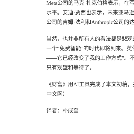
Meta公司的马克·扎克伯格表示，在
水平。安迪·贾西也表示，未来亚马逊
公司的吉姆·法利和Anthropic公
当然，也并非所有人的看法都是悲观
一个“免费智能”的时代即将到来。英
——它已经改变了我的工作方式”。
只有观望和等待了。
《财富》用AI工具完成了本文初稿
中文网）
译者：朴成奎