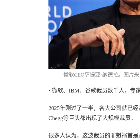
微软CEO萨提亚·纳德拉。图片来源：Hannes 
• 微软、IBM、谷歌裁员数千人，专
2025年刚过了一半，各大公司就已经
Chegg等巨头都出现了大规模裁员。
很多人认为，这波裁员的罪魁祸首是A