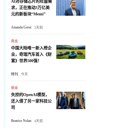
AI对存储芯片的旺盛需
求，正在推动3万亿美
元的新板块“Memi”
Amanda Gerut
5天前
商业
中国大陆唯一新入榜企
业，奇瑞汽车首入《财
富》世界500强！
特刊
今天
商业
失控的OpenAI模型，
还入侵了另一家科技公
司
Beatrice Nolan
4天前