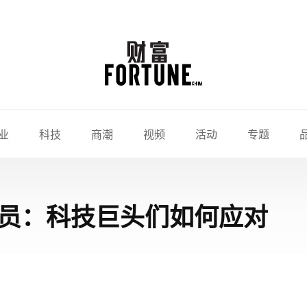
业
科技
商潮
视频
活动
专题
裁员：科技巨头们如何应对