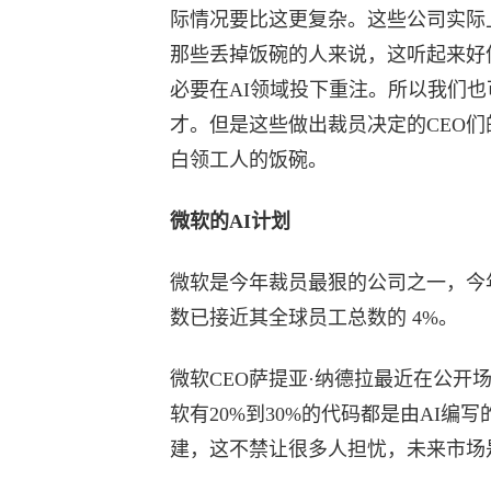
际情况要比这更复杂。这些公司实际
那些丢掉饭碗的人来说，这听起来好
必要在AI领域投下重注。所以我们
才。但是这些做出裁员决定的CEO们
白领工人的饭碗。
微软的AI计划
微软是今年裁员最狠的公司之一，今年5
数已接近其全球员工总数的 4%。
微软CEO萨提亚·纳德拉最近在公开
软有20%到30%的代码都是由AI编
建，这不禁让很多人担忧，未来市场