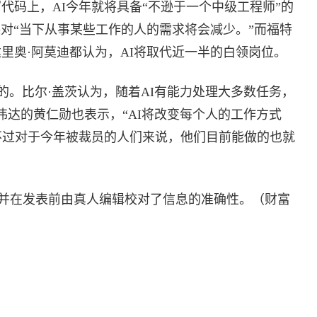
写代码上，AI今年就将具备“不逊于一个中级工程师”的
对“当下从事某些工作的人的需求将会减少。”而福特
司的达里奥·阿莫迪都认为，AI将取代近一半的白领岗位。
的。比尔·盖茨认为，随着AI有能力处理大多数任务，
伟达的黄仁勋也表示，“AI将改变每个人的工作方式
不过对于今年被裁员的人们来说，他们目前能做的也就
，并在发表前由真人编辑校对了信息的准确性。（财富