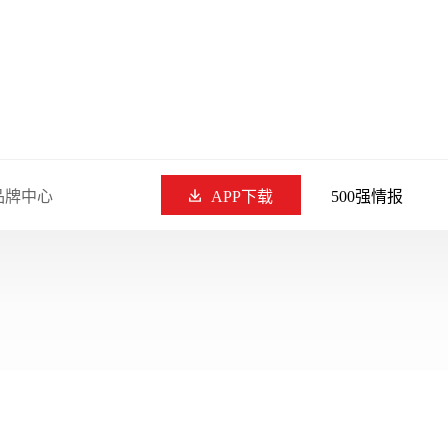
品牌中心
APP下载
500强情报