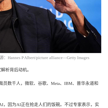
P Albert/picture alliance—Getty Images
家解析背后动机。
裁员数千人，微软、谷歌、Meta、IBM、普华永道和
I，因为AI正在抢走人们的饭碗。不过专家表示，实