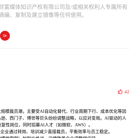
财富媒体知识产权有限公司及/或相关权利人专属所有
摘编、复制及建立镜像等任何使用。
42
来大规模裁员潮，主要受AI自动化替代、行业周期下行、成本优化等因
逊、西门子、博世等巨头纷纷调整战略，以应对变局。AI驱动的人
重复性岗位，同时招募AI人才（如微软、AWS）。
等企业通过转岗、培训减少直接裁员，平衡效率与员工稳定。