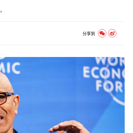
人。
分享到