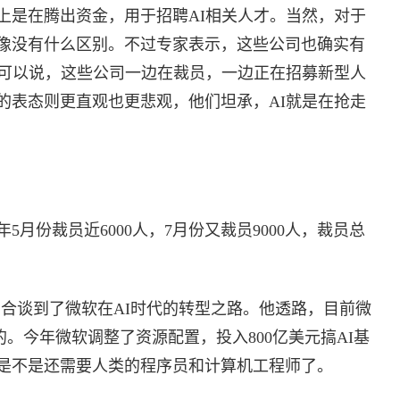
上是在腾出资金，用于招聘AI相关人才。当然，对于
像没有什么区别。不过专家表示，这些公司也确实有
也可以说，这些公司一边在裁员，一边正在招募新型人
的表态则更直观也更悲观，他们坦承，AI就是在抢走
月份裁员近6000人，7月份又裁员9000人，裁员总
场合谈到了微软在AI时代的转型之路。他透路，目前微
写的。今年微软调整了资源配置，投入800亿美元搞AI基
是不是还需要人类的程序员和计算机工程师了。