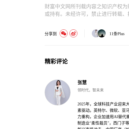
财富中文网所刊载内容之知识产权为
或持有。未经许可，禁止进行转载、
分享到
11
条Plus
精彩评论
张慧
领时代，智未来
2025年，全球科技产业迎
素驱动。英特尔、微软、亚马
力重构，企业加速用AI替代
制造业“柔性裁员”，西门子