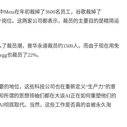
中Meta在年初裁掉了3600名员工，谷歌裁掉了
团队的数百个岗位。这两家公司都表示，裁员的主要目的是精简运
入了裁员潮，普华永道裁员约1500人。而由于现在用免
gg也裁员了22%。
要的地位，这些科技公司也在重新定义“生产力”的意
和所谓的思想领袖们都在大谈AI正在如何重塑他们的
AI彻底取代。当然，这些工作是否真的会被永久淘