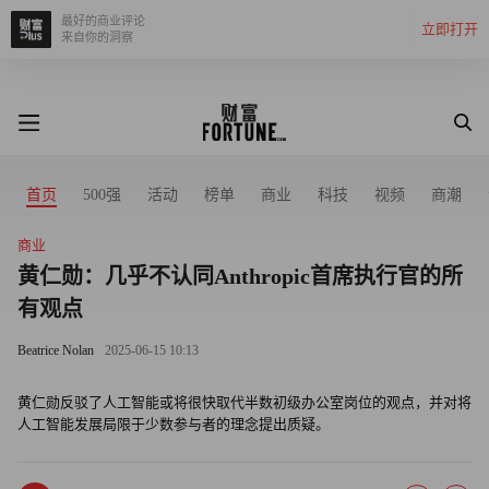
最好的商业评论
立即打开
来自你的洞察
首页
500强
活动
榜单
商业
科技
视频
商潮
商业
黄仁勋：几乎不认同Anthropic首席执行官的所
有观点
Beatrice Nolan
2025-06-15 10:13
黄仁勋反驳了人工智能或将很快取代半数初级办公室岗位的观点，并对将
人工智能发展局限于少数参与者的理念提出质疑。