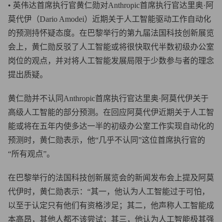
• 英伟达首席执行官黄仁勋对Anthropic首席执行官达里奥·阿
莫代伊（Dario Amodei）近期关于人工智能驱动工作自动化
的预测持怀疑态度。在巴黎举行的第九届法国科技创新展览
会上，黄仁勋反驳了人工智能或将很快取代半数初级办公室
岗位的观点，并对将人工智能发展局限于少数参与者的理念
提出质疑。
黄仁勋并不认同Anthropic首席执行官达里奥·阿莫代伊关于
高级人工智能的部分预测。在回应阿莫代伊近期关于人工智
能或将在五年内使多达一半的初级办公室工作实现自动化的
预测时，黄仁勋表示，他“几乎不认同”这位首席执行官的
“所有观点”。
在巴黎举行的法国科技创新展览会的新闻发布会上提及阿莫
代伊时，黄仁勋表示：“其一，他认为人工智能过于可怕，
以至于认定只有他们有资格涉足；其二，他声称人工智能成
本高昂，其他人都不该尝试；其三，他认为人工智能极其强