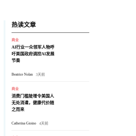
热读文章
商业
AI行业一众领军人物呼
吁美国政府调控AI发展
节奏
Beatrice Nolan
3天前
商业
消费门槛陡增令美国人
无处消遣，健康代价随
之而来
Catherina Gioino
4天前