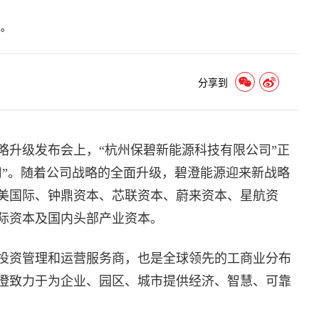
见。
分享到
略升级发布会上，“杭州保碧新能源科技有限公司”正
司”。随着公司战略的全面升级，碧澄能源迎来新战略
美国际、钟鼎资本、芯联资本、蔚来资本、星航资
际资本及国内头部产业资本。
投资管理和运营服务商，也是全球领先的工商业分布
澄致力于为企业、园区、城市提供经济、智慧、可靠