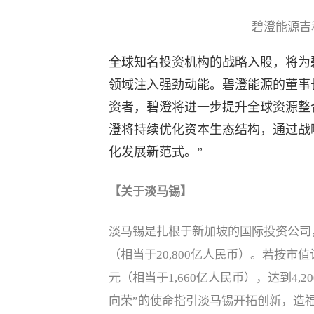
碧澄能源吉
全球知名投资机构的战略入股，将为
领域注入强劲动能。碧澄能源的董事
资者，碧澄将进一步提升全球资源整
澄将持续优化资本生态结构，通过战
化发展新范式。”
【关于淡马锡】
淡马锡是扎根于新加坡的国际投资公司，截
（相当于20,800亿人民币）。若按市
元（相当于1,660亿人民币），达到4,2
向荣”的使命指引淡马锡开拓创新，造