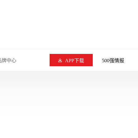
品牌中心
APP下载
500强情报