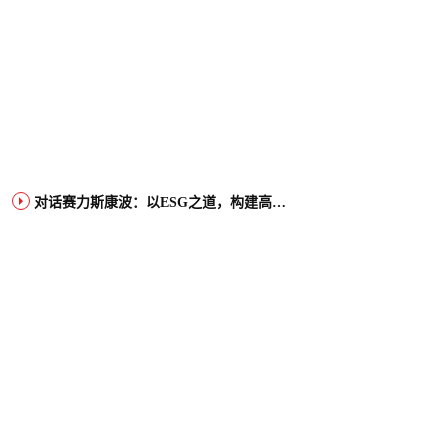
对话赛力斯康波：以ESG之道，构建高端智能汽车品牌全球竞争力