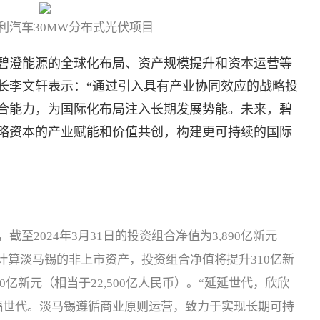
利汽车30MW分布式光伏项目
碧澄能源的全球化布局、资产规模提升和资本运营等
长李文轩表示：“通过引入具有产业协同效应的战略投
合能力，为国际化布局注入长期发展势能。未来，碧
略资本的产业赋能和价值共创，构建更可持续的国际
至2024年3月31日的投资组合净值为3,890亿新元
值计算淡马锡的非上市资产，投资组合净值将提升310亿新
00亿新元（相当于22,500亿人民币）。“延延世代，欣欣
福世代。淡马锡遵循商业原则运营，致力于实现长期可持