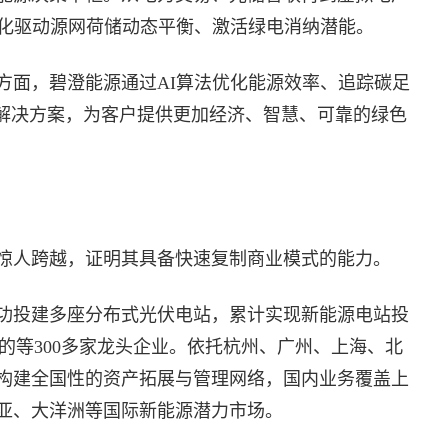
优化驱动源网荷储动态平衡、激活绿电消纳潜能。
方面，碧澄能源通过AI算法优化能源效率、追踪碳足
字化解决方案，为客户提供更加经济、智慧、可靠的绿色
惊人跨越，证明其具备快速复制商业模式的能力。
成功投建多座分布式光伏电站，累计实现新能源电站投
的等300多家龙头企业。依托杭州、广州、上海、北
构建全国性的资产拓展与管理网络，国内业务覆盖上
亚、大洋洲等国际新能源潜力市场。