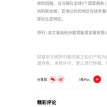
续的回报。淡马锡在全球9个国家拥有
圳和新加坡；亚洲以外的地区包括布鲁
哥伦比亚特区。
特刊 | 该文章由杭州碧澄能源发展有
财富中文网所刊载内容之知识产权为
或持有。未经许可，禁止进行转载、
分享到
5
条Plus
精彩评论