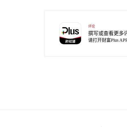
评论
撰写或查看更多
请打开财富Plus AP