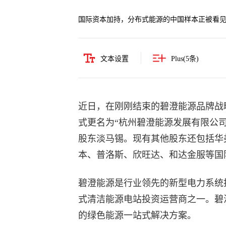
国际资本加持，分布式能源的中国样本正被看
文本设置
Plus(
5
条)
近日，在刚刚结束的碧澄能源品牌战
式更名为“杭州碧澄能源发展有限公
股东淡马锡。现有其他股东还包括华
本、普洛斯、欣旺达、和达金服等国
碧澄能源是行业领先的新型电力系统
式清洁能源电站投资运营商之一。碧
的绿色能源一站式解决方案。