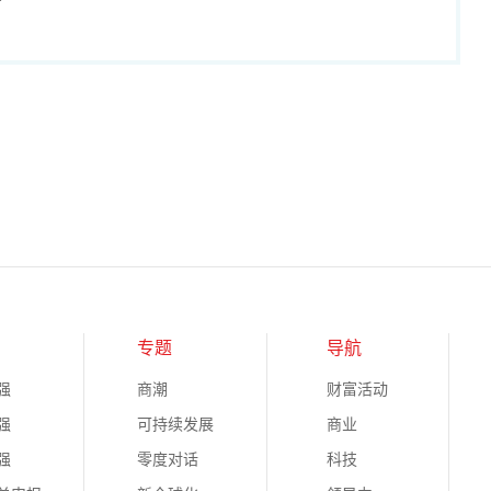
专题
导航
强
商潮
财富活动
强
可持续发展
商业
强
零度对话
科技