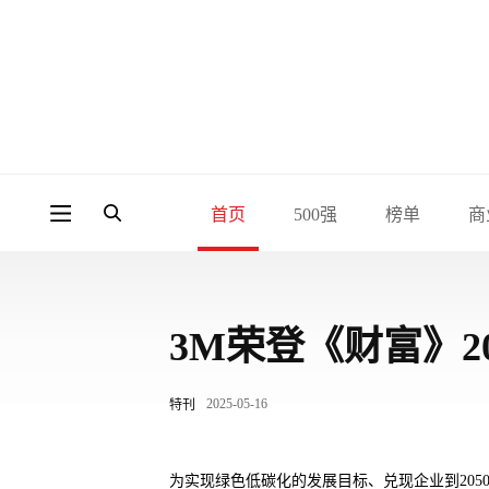
首页
500强
榜单
商
3M荣登《财富》2
2025-05-16
特刊
为实现绿色低碳化的发展目标、兑现企业到205