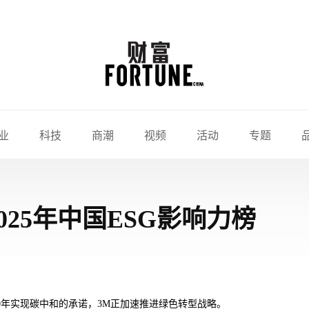
业
科技
商潮
视频
活动
专题
025年中国ESG影响力榜
0年实现碳中和的承诺，3M正加速推进绿色转型战略。