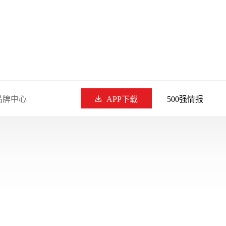
品牌中心
APP下载
500强情报