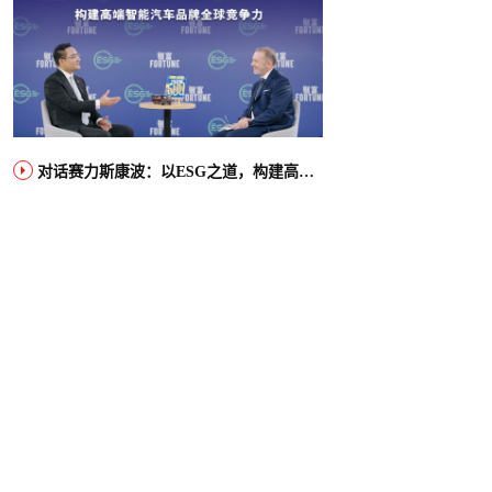
对话赛力斯康波：以ESG之道，构建高端智能汽车品牌全球竞争力