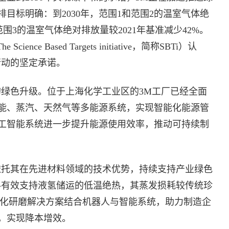
目标明确：到2030年，范围1和范围2的温室气体绝
，范围3的温室气体绝对排放量较2021年基准减少42%。
ce Based Targets initiative，简称SBTi）认
行动的坚定承诺。
的绿色升级。位于上海化学工业区的3M工厂已经全面
能、蒸汽、天然气等多能源系统，实现智能化能源管
工智能系统进一步提升能源使用效率，推动可持续制
依托其在先进材料领域的技术优势，持续支持产业绿色
料有效支持液氢储运的低温绝热，其蒸发损耗较传统珍
动化研磨解决方案结合机器人与智能系统，助力制造企
，实现降本增效。