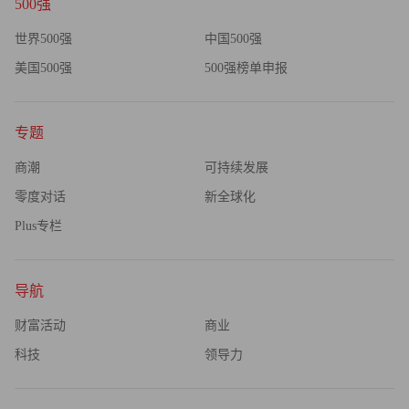
500强
世界500强
中国500强
美国500强
500强榜单申报
专题
商潮
可持续发展
零度对话
新全球化
Plus专栏
导航
财富活动
商业
科技
领导力