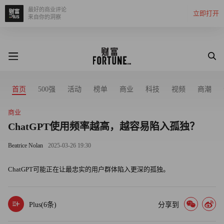
最好的商业评论
立即打开
来自你的洞察
首页
500强
活动
榜单
商业
科技
视频
商潮
商业
ChatGPT使用频率越高，越容易陷入孤独？
Beatrice Nolan
2025-03-26 19:30
ChatGPT可能正在让最忠实的用户群体陷入更深的孤独。
Plus(
6
条)
分享到