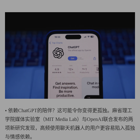
• 依赖ChatGPT的陪伴？这可能令你变得更孤独。麻省理工
学院媒体实验室（MIT Media Lab）与OpenAI联合发布的两
项新研究发现，高频使用聊天机器人的用户更容易陷入孤独
与情感依赖。