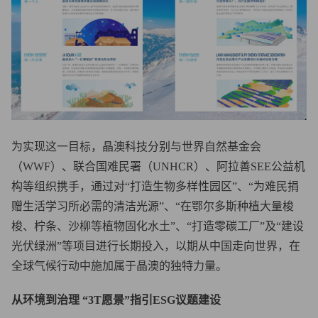
为实现这一目标，晶澳科技分别与世界自然基金会
（WWF）、联合国难民署（UNHCR）、阿拉善SEE公益机
构等组织携手，通过对“打造生物多样性园区”、“为难民捐
赠生活学习所必需的清洁光源”、“在鄂尔多斯种植大量梭
梭、柠条、沙柳等植物固化水土”、“打造零碳工厂”及“建设
光伏绿洲”等项目进行长期投入，以期从中国走向世界，在
全球气候行动中施加属于晶澳的独特力量。
从环境到治理 “3T愿景”指引ESG议题建设