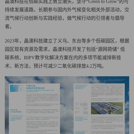
晶澳科技在低碳实践上勇立潮头，坚守“Green to Grow”的可
持续发展道路，长期参与国内外气候变化相关外部活动，交
流气候行动创新与实践经验，做气候行动的引领者与倡导
者。
2023年，晶澳科技建立了义乌、东台等多个低碳园区，根据
园区现有资源及需求，晶澳科技开发了包括“源网荷储” 低
碳系统、BIPV数字化解决方案在内的多项节能减排新技
术、新方法，预计可减少二氧化碳排放4.2万吨。