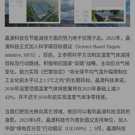
晶澳科技在节能减排方面的努力绝不仅限于此。2022年，晶
澳科技正式加入科学碳目标倡议（Science Based Targets
initiative, SBTi），目前，正参照科学方法制定温室气体减排
目标及行动路线，积极响应国家“双碳”战略，主动应对气候
变化，助力实现《巴黎协定》“将全球平均气温升幅限制在
工业化前水平以上1.5℃之内”的长期目标。晶澳科技承诺，
2030年运营范围温室气体排放量将在2023年基础上减少
42%，并不迟于2050年前实现温室气体净零排放。
当我们把目光移向其它领域，依旧可以看到晶澳科技活跃的
身影。2023年6月，晶澳科技作为首批倡议支持单位，加入
中国“绿电百分百”行动倡议（GE100%）；9月，晶澳科技