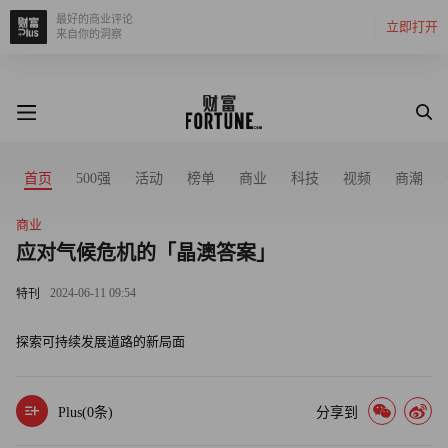
最好的商业评论
立即打开
来自你的洞察
首页
500强
活动
榜单
商业
科技
视频
商潮
商业
应对气候危机的「晶澳答案」
2024-06-11 09:54
特刊
探索可持续发展道路的新局面
Plus(
0
条)
分享到