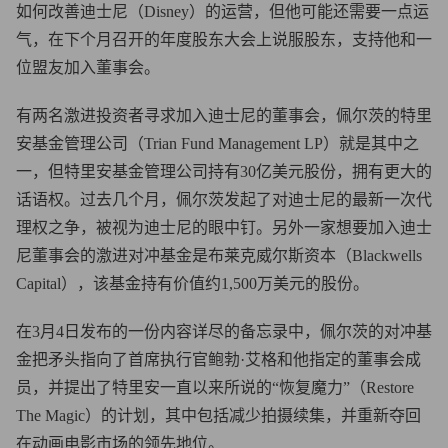
如何改善迪士尼（Disney）的运营，但他可能还需要一点运
气，在下个月召开的年度股东大会上说服股东，支持他和一
位盟友加入董事会。
有两名激进投资者寻求加入迪士尼的董事会，佩尔茨的特里
安基金管理公司（Trian Fund Management LP）就是其中之
一，但特里安基金管理公司持有30亿美元股份，拥有更大的
话语权。过去几个月，佩尔茨发起了对迪士尼的最新一次代
理权之争，被视为迪士尼的眼中钉。另外一家想要加入迪士
尼董事会的激进对冲基金是布莱克威尔斯资本（Blackwells
Capital），该基金持有价值约1,500万美元的股份。
在3月4日发布的一份内容详尽的备忘录中，佩尔茨的对冲基
金把矛头指向了首席执行官鲍勃·艾格和他指定的董事会成
员，并提出了特里安一直以来所说的“恢复魔力”（Restore
The Magic）的计划，其中包括减少拍摄续集，并重新夺回
在动画电影市场的领先地位。