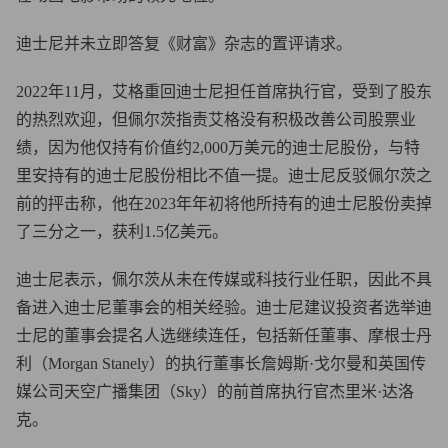
迪士尼并未立即答复《财富》杂志的置评请求。
2022年11月，艾格重回迪士尼担任首席执行官，受到了股东
的热烈欢迎，但佩尔茨指责艾格没有积极改善公司股票业
绩，因为他仅持有价值约2,000万美元的迪士尼股份，与特
里安持有的迪士尼股份相比不值一提。迪士尼反驳佩尔茨之
前的抨击称，他在2023年年初将他所持有的迪士尼股份卖掉
了三分之一，获利1.5亿美元。
迪士尼表示，佩尔茨从未在传媒或科技行业任职，因此不具
备进入迪士尼董事会的相关经验。迪士尼建议投资者选举迪
士尼的董事会提名人选继续连任，包括新任董事、摩根士丹
利（Morgan Stanely）的执行董事长詹姆斯·戈尔曼和英国传
媒公司天空广播集团（Sky）的前首席执行官杰里米·达洛
克。