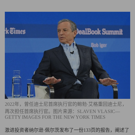
2022年，曾任迪士尼首席执行官的鲍勃·艾格重回迪士尼，
再次担任首席执行官。图片来源：SLAVEN VLASIC—
GETTY IMAGES FOR THE NEW YORK TIMES
激进投资者纳尔逊·佩尔茨发布了一份133页的报告，阐述了