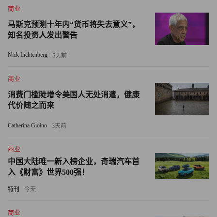
商业
电影。”
马斯克预测十年内“货币将失去意义”，
迪士尼没有努力开发新的知识产权，而是过于专注于拍摄续
知名投资人发出警告
集和外传，这“表明迪士尼的创意引擎正在失去动力”。
Nick Lichtenberg
5天前
备忘录中写道：“续集属于拍摄风险较低的电影项目，但它
商业
无法与新IP一样带来长期效益。”
消费门槛陡增令美国人无处消遣，健康
代价随之而来
特里安基金管理公司和佩尔茨还表示，董事会应该对电影公
司的运营和文化进行审查，以纠正他们认为迪士尼存在的
Catherina Gioino
3天前
“按需支出”的思维。这种思维往往会导致预算超支和缺乏财
务纪律。
商业
中国大陆唯一新入榜企业，奇瑞汽车首
入《财富》世界500强！
虽然佩尔茨有许多提议，并坚称他能够纠正迪士尼的发展方
向，但尤其是考虑到公司上个月公布的最新业绩，他要加入
特刊
今天
迪士尼董事会阻力重重。
商业