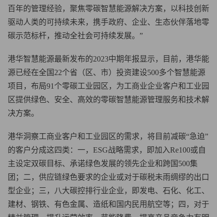
百年的管理经验，聚焦零碳智慧能源解决方案，以科技创新
驱动人类的可持续未来，携手政府、企业、生态伙伴落地零
碳示范标杆，推动全社会可持续发展。”
港华智慧能源最新发布的2023中期年报显示，目前，港华能
源已经在全国22个省（区、市）投资建设500多个智慧能源
项目，布局91个零碳工业园区，为工商业企业客户和工业园
区提供绿色、安全、高效的零碳智慧能源管理服务和技术解
决方案。
港华洞察工商业客户和工业园区的需求，将目前减碳“急迫”
的客户分成这四类：一，ESG战略需求，即加入Re100或自
主设定双碳目标、承诺绿色发展的领先企业和跨国500集
团；二，供应链绿色要求的企业或对于碳税未雨绸缪的出口
型企业；三，八大碳控排行业企业，即发电、石化、化工、
建材、钢铁、有色金属、造纸和国内民用航空等；四，对于