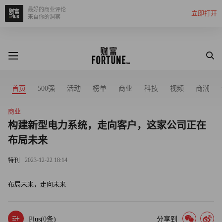
最好的商业评论
立即打开
来自你的洞察
首页
500强
活动
榜单
商业
科技
视频
商潮
商业
构建新型电力系统，走向客户，这家公司正在
布局未来
2023-12-22 18:14
特刊
布局未来，走向未来
Plus(
0
条)
分享到