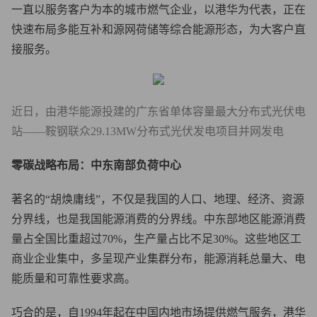
一直以服务客户为本的城市燃气企业，以港华为代表，正在
快速布局多能互补和源网荷储等综合能源形态，为大客户直
接服务。
近日，由港华能源投建的广东省单体容量最大分布式光伏电
站——鞍钢联众29.13MW分布式光伏发电项目并网发电
零碳战略布局：中东南部负荷中心
著名的“胡焕庸线”，不仅是我国的人口、地理、经济、资源
分界线，也是我国能源消费的分界线。中东部地区能源消费
量占全国比重超过70%，生产量占比不足30%。这些地区工
商业企业集中，多呈现产业集群分布，能源消耗总量大、电
能质量和可靠性要求高。
巧合的是，自1994年起在中国内地市场提供燃气服务，港华