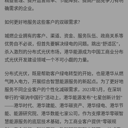
精益管理、提升运营效率、节能降费、提高产品竞争力有明
确需求的企业。
如何更好地服务这些客户的双碳需求？
城燃企业拥有的客户、渠道、资金、服务队伍、政商关系等
优势自不必说，但首先要解决绿电的问题。跳出“舒适区”，
杀入激烈的分布式光伏市场，港华能源成为中国工商业分布
式光伏开发建设领域一个不可小觑的力量。
分布式光伏，既是帮助客户绿电转型的开始，也是港华从燃
气跨入电力，开展综合智慧能源服务的新起点。为了更好地
服务不同企业客户的个性化减碳需求，2023年5月，在深圳
举行的“碳汭中国行”活动上，港华能源发布“七星创新计划”
——港华时代、港华建能、港华碳资产、港华绿电、港华节
能、能源研究院、港华数能七家公司，作为支撑港华零碳智
慧能源服务的底层技术基础，为工商业客户提供“零碳规