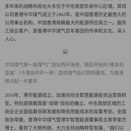
多年来的战略布局也大多位于中东南部负荷中心区域。其母
公司香港中华煤气成立于1862年，是中国香港历史最悠久的
公用事业机构，中国香港规模最大的能源供应商之一。服务
工商业客户，是香港中华煤气百年基因的传承和文化，深入
人心。
中华煤气第一座煤气厂选址西环海傍，随后开始向“维多利
亚城”（今港岛中环一带）提供煤气街灯照明服务，为香港
燃点起一片繁华
2016年，港华能源成立，加速向综合智慧能源投资运营商转
变。特别是随着国家“双碳”目标的确立，中东南部区域的工
商业企业面临着低碳发展和降低用能成本的双重考验。全国
政协常委、香港中华煤气暨港华智慧能源董事局主席李家杰
博士，看到了大势所趋，大力支持战略转型发展，“我们以