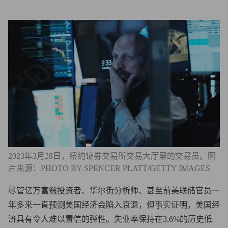
2023年3月28日，纽约证券交易所交易大厅里的交易员。图
片来源：PHOTO BY SPENCER PLATT/GETTY IMAGES
尽管亿万富翁投资者、华尔街分析师、甚至前美联储官员一
年多来一直预测美国经济会陷入衰退，但事实证明，美国经
济具有令人难以置信的弹性。失业率保持在3.6%的历史低