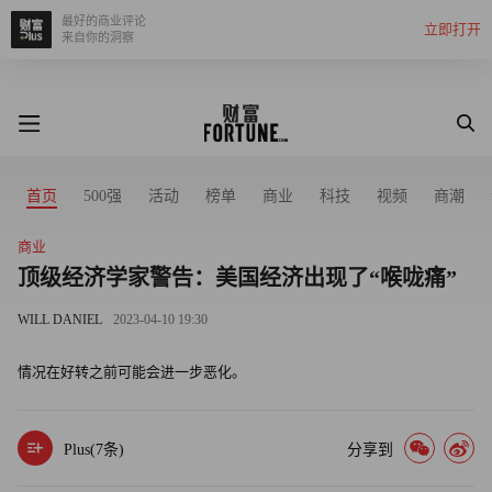
最好的商业评论
立即打开
来自你的洞察
首页
500强
活动
榜单
商业
科技
视频
商潮
商业
顶级经济学家警告：美国经济出现了“喉咙痛”
WILL DANIEL
2023-04-10 19:30
情况在好转之前可能会进一步恶化。
Plus(
7
条)
分享到