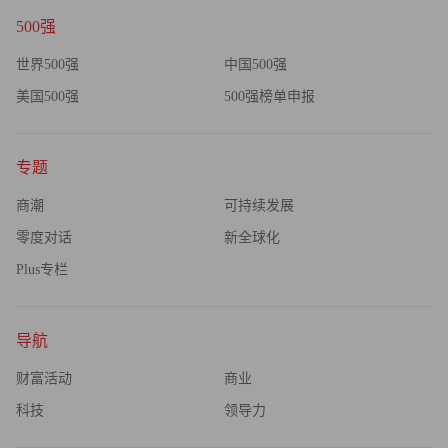
500强
世界500强
中国500强
美国500强
500强榜单申报
专题
商潮
可持续发展
零度对话
新全球化
Plus专栏
导航
财富活动
商业
科技
领导力