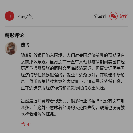
Plus(
7
条)
分享到
精彩评论
佛飞
随着硅谷银行陷入困境，人们对美国经济前景的预期没有
之前那么乐观。虽然之前一直有人预测疫情期间美国在经
历严重通货膨胀的同时会面临经济衰退，但事实证明美国
经济的韧性还是很强的，就业率逐渐提升，在联储不断加
息，货币政策持续紧缩的大背景下，消费需求依然旺盛，
正在逐步克服经济停滞和通货膨胀的双重风险。
虽然最近消费增看似乏力，很多行业的招聘也没有之前那
么多，但这并不意味着经济的大范围失衡，联储也没有放
水拯救经济的征兆。
44