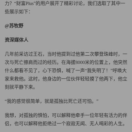
力？“财富Plus”的用户展开了精彩讨论，我们选取了其中一
些展示如下：
@苏牧野
资深媒体人
几年前采访过王石，当时他提到过他第二次攀登珠峰时，一
次与死亡擦肩而过的经历。在海拔8000米的位置上，他突然
什么都看不见了，心下恐惧，喊了一声“我失明了！”呼唤大
家来救他。这时，他身边的一位伙伴轻轻摸了他两下，他立
刻就平静下来。
“我的感觉很简单，就是孤独比死亡还可怕。”
我想，对孤独的惧怕，可以解释他牵手一位年轻有活力的伴
侣，也可以解释他拒绝过一个寂寂无闻、无人喝彩的人生。