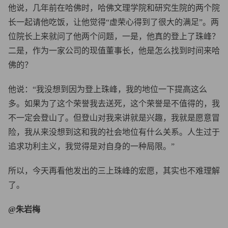
他说，几年前在哈佛时，哈佛文理学院和研究生院的两个院
长一起请他吃饭，让他觉得“虚荣心得到了很大的满足”。两
位院长上来就问了他两个问题，一是，他真的登上了珠峰？
二是，作为一家公司的现值董事长，他是怎么找到时间来哈
佛的？
他说：“我没想到因为登上珠峰，我的地位一下提高这么
多。如果为了这个荣誉我去送死，这个荣誉是不值得的，我
不一定会登山了。但登山对我来讲就是兴趣，我就是愿意冒
险，我从来没想到这和我的社会地位有什么关系。人生过于
追求功利主义，我觉得是对自身的一种局限。”
所以，今天再看他发出的三上珠峰的宏愿，其实也不难理解
了。
@朱岩梅