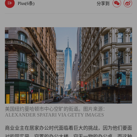
Plus(
6
条)
分享到
美国纽约曼哈顿市中心空旷的街道。图片来源：
ALEXANDER SPATARI VIA GETTY IMAGES
商业业主在居家办公时代面临着巨大的挑战，因为他们要面
对的现实是，空置的办公大楼，空无一物的办公桌，而这种