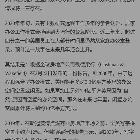
情况将一直存在。
2020年年初，只有少数研究远程工作多年的学者认为，居家
办公工作模式会持续到大流行的紧急阶段。近三年来，超过
四分之一的美国员工在大部分时间里仍然从家庭办公室登
录，预计这一数字在未来几年还会上升。
其结果是：根据全球房地产公司戴德梁行（Cushman &
Wakefield）在2月22日发布的一份报告，到2030年，由于远
程和混合型办公模式，美国将有多达3.3亿平方英尺的办公
空间空置或闲置。如果再加上另外7.4亿平方英尺因为“自
然”原因而空置的办公空间，那么在未来七年里，闲置办公
空间累计将达到约10亿平方英尺。
2019年，在新冠疫情点燃商业房地产市场之前，全美写字楼
空置率约为12%。但戴德梁行的报告显示，到2030年，写字