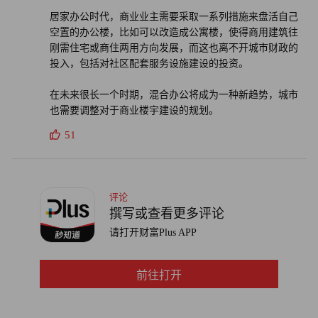
居家办公时代，商业业主需要采取一系列措施来盘活自己
译者：中慧言-王芳
空置的办公楼，比如可以改造成公寓楼，使得商用建筑往
刚需住宅或商住两用方向发展，而这也离不开城市财政的
投入，包括对社区配套服务设施建设的投资。
在未来很长一个时期，混合办公将成为一种新趋势，城市
也需要调整对于商业楼宇建设的规划。
51
评论
撰写或查看更多评论
请打开财富Plus APP
前往打开