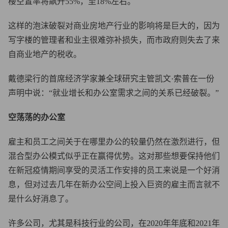
楼空置率将飙升55%，至18%左右。
这样的泡沫破裂对商业房地产行业的影响将是巨大的，因为
写字楼的管理者和业主很难弥补损失，而市政府则失去了来
自商业地产的税收。
戴德梁行的首席经济学家兼全球研究主管凯文·索普在一份
声明中说：“就业增长和办公室需求之间的关系已经破裂。”
空荡荡的办公室
雇主和员工之间关于在哪里办公的较量仍然在激烈进行，但
混合型办公模式似乎正在赢得优势。这对那些想要保持他们
在新冠疫情期间享受的灵活工作安排的员工来说是一个好消
息，但对过去几年在新办公空间上投入巨资的雇主而言就不
是什么好消息了。
许多公司，尤其是科技行业的公司，在2020年年底和2021年