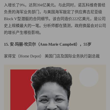
入增长了9%，达到394亿美元。与此同时，诺瓦科维奇曾经
负责的海军业务部门，与美国海军敲定了供应弗吉尼亚级
Block V型潜艇的合同细节。该合同造价222亿美元，是公司
史上规模最大的一笔。分析师都在猜测，政府换届会对公司
的增长产生哪些影响。
15. 安-玛丽·坎贝尔（Ann-Marie Campbell），55岁
家得宝（Home Depot） 美国门店及国际业务执行副总裁