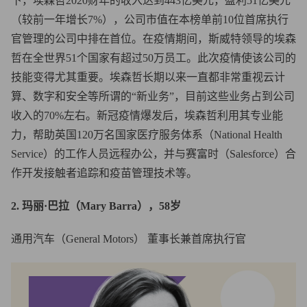
下，埃森哲2020财年的收入达到443亿美元，盈利51亿美元
（较前一年增长7%），公司市值在本榜单前10位首席执行
官管理的公司中排在首位。在疫情期间，斯威特领导的埃森
哲在全世界51个国家有超过50万员工。此次疫情使该公司的
技能变得尤其重要。埃森哲长期以来一直都非常重视云计
算、数字和安全等所谓的“新业务”，目前这些业务占到公司
收入的70%左右。新冠疫情爆发后，埃森哲利用其专业能
力，帮助英国120万名国家医疗服务体系（National Health
Service）的工作人员远程办公，并与赛富时（Salesforce）合
作开发接触者追踪和疫苗管理技术等。
2. 玛丽·巴拉（Mary Barra），58岁
通用汽车（General Motors） 董事长兼首席执行官