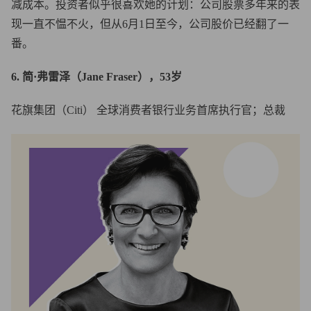
减成本。投资者似乎很喜欢她的计划：公司股票多年来的表
现一直不愠不火，但从6月1日至今，公司股价已经翻了一
番。
6. 简·弗雷泽（Jane Fraser），53岁
花旗集团（Citi） 全球消费者银行业务首席执行官；总裁