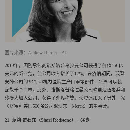
图片来源：Andrew Harnik—AP
2019年，国防承包商诺斯洛普格拉曼公司获得了价值450亿
美元的新业务，使公司收入增长了12%。在疫情期间，沃登
安排公司的3D打印机为医院生产口罩零部件，每周可以装
配数千个口罩。此外，诺斯洛普格拉曼公司欢迎退伍老兵和
残疾人加入公司，获得了外界称赞。沃登还加入了另外一家
《财富》美国500强公司默沙东（Merck）的董事会。
21. 莎莉·雷石东（Shari Redstone），66岁