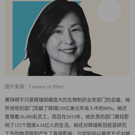
图片来源：Courtesy of Pfizer
黄玮明不只是辉瑞规模庞大的生物制药业务部门的总裁，她
所领导的部门贡献了辉瑞520亿美元年收入中的80%。她还
管理着26,000名员工，而且在2019年，她负责的部门曾经影
响了125个国家4.34亿人的生活。她还对辉瑞新冠疫苗研究
工作的物流规划产生了直接影响，比如如何以最佳方式对被