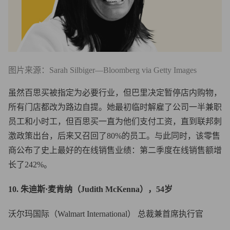
图片来源：Sarah Silbiger—Bloomberg via Getty Images
虽然百思买被指定为必要行业，但巴里决定暂停店内购物，
所有门店都改为路边自提。她最初临时解雇了公司一半兼职
员工和小时工，但百思买一直为他们支付工资，直到联邦刺
激政策出台，后来又召回了80%的员工。与此同时，该零售
商公布了史上最好的在线销售业绩：第二季度在线销售额增
长了242%。
10. 朱迪斯·麦肯纳（Judith McKenna），54岁
沃尔玛国际（Walmart International） 总裁兼首席执行官