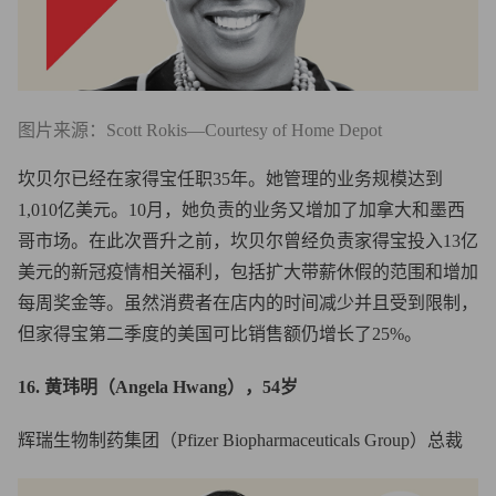
图片来源：Scott Rokis—Courtesy of Home Depot
坎贝尔已经在家得宝任职35年。她管理的业务规模达到
1,010亿美元。10月，她负责的业务又增加了加拿大和墨西
哥市场。在此次晋升之前，坎贝尔曾经负责家得宝投入13亿
美元的新冠疫情相关福利，包括扩大带薪休假的范围和增加
每周奖金等。虽然消费者在店内的时间减少并且受到限制，
但家得宝第二季度的美国可比销售额仍增长了25%。
16. 黄玮明（Angela Hwang），54岁
辉瑞生物制药集团（Pfizer Biopharmaceuticals Group）总裁