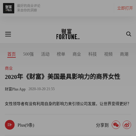
最好的商业评论
立即打开
来自你的洞察
首页
500强
活动
榜单
商业
科技
视频
商潮
商业
2020年《财富》美国最具影响力的商界女性
2020-10-20 21:55
财富Plus App
女性领导者有没有利用自身的影响力来引领公司发展，让世界变得更好？
Plus(
9
条)
分享到