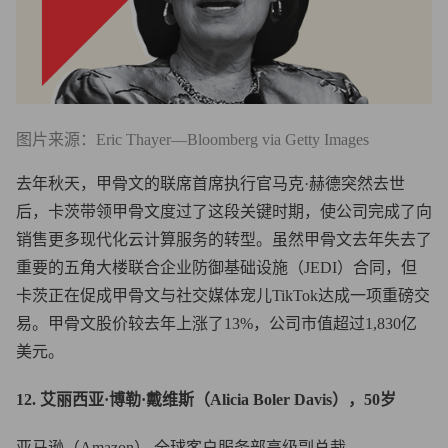
图片来源：Eric Thayer—Bloomberg via Getty Images
去年秋天，甲骨文的联席首席执行官马克·赫德突然去世
后，卡茨带领甲骨文度过了这段关键时期，使公司完成了向
销售更多现代化云计算服务的转型。虽然甲骨文去年失去了
重要的五角大楼联合企业防御基础设施（JEDI）合同，但
卡茨正在促成甲骨文与社交媒体宠儿TikTok达成一项重磅交
易。甲骨文股价较去年上涨了13%，公司市值超过1,830亿
美元。
12. 艾丽西亚·博勒·戴维斯（Alicia Boler Davis），50岁
亚马逊（Amazon） 全球客户服务部高级副总裁