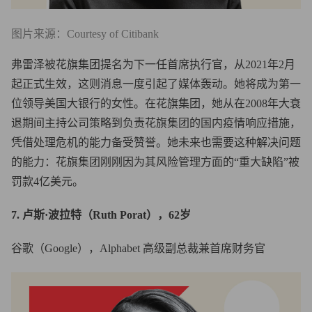
图片来源：Courtesy of Citibank
弗雷泽被花旗集团提名为下一任首席执行官，从2021年2月
起正式生效，这则消息一度引起了媒体轰动。她将成为第一
位领导美国大银行的女性。在花旗集团，她从在2008年大衰
退期间主持公司策略到负责花旗集团的国内疫情响应措施，
凭借处理危机的能力备受赞誉。她未来也需要这种解决问题
的能力：花旗集团刚刚因为其风险管理方面的“重大缺陷”被
罚款4亿美元。
7. 卢斯·波拉特（Ruth Porat），62岁
谷歌（Google），Alphabet 高级副总裁兼首席财务官