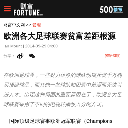
财富中文网
>>
管理
欧洲各大足球联赛贫富差距根源
Ian Mount
|
2014-09-29 04:00
分享：
[双语阅读]
在欧洲足球界，一些财力雄厚的球队动辄斥资千万购
买顶级球星，而其他一些球队却因囊中羞涩而无法引
进人才。出现这种局面的重要原因在于，欧洲各大足
球联赛采用了不同的电视转播收入分配方式。
国际顶级足球赛事欧洲冠军联赛（Champions