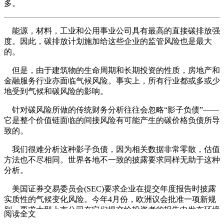
多。
能源，材料，工业和公用事业公司具有最高的直接碳排放强
度。因此，碳排放计划施加给这些企业的监管风险也是最大
的。
但是，由于建筑物的生命周期和长期投资的性质，房地产和
金融服务行业亦面临气候风险。事实上，所有行业都或多或少
地受到气候和碳风险的影响。
针对碳风险所做的传统财务分析往往会忽略“影子负债”——
它是整个价值链面临的间接风险有可能产生的碳价格负债所导
致的。
我们很难分析这种影子负债，因为相关数据非常零散，估值
方法也不尽相同。世界各地不一致的披露要求同样无助于这种
分析。
美国证券交易委员会(SEC)要求企业在提交年度报告时披露
实质性的气候变化风险。今年4月份，欧洲议会批准一项新规
则，要求大型上市公司在它们提交给投资者的报告中发布环境
阅读全文
和社会数据。但仅凭这些措施，还远远不足以形成一个全面且