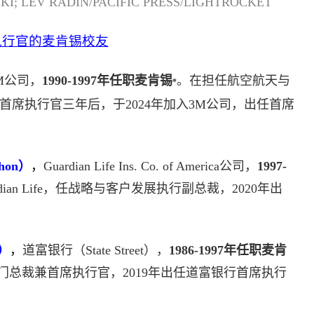
I; LEV RADIN/PACIFIC PRESS/LIGHTROCKET
执行官的麦肯锡校友
M公司，
1990-1997年任职麦肯锡
。在担任航空航天与
*
ogies的首席执行官三年后，于2024年加入3M公司，出任首席
hon）
，
Guardian Life Ins. Co. of America公司，
1997-
rdian Life，任战略与客户发展执行副总裁，2020年出
y）
，
道富银行（State Street），
1986-1997年任职麦肯
部门总裁兼首席执行官，2019年出任道富银行首席执行