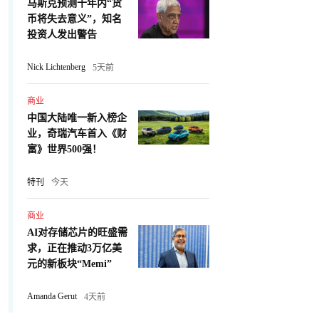
马斯克预测十年内“货
币将失去意义”，知名
投资人发出警告
Nick Lichtenberg
5天前
商业
中国大陆唯一新入榜企
业，奇瑞汽车首入《财
富》世界500强！
特刊
今天
商业
AI对存储芯片的旺盛需
求，正在推动3万亿美
元的新板块“Memi”
Amanda Gerut
4天前