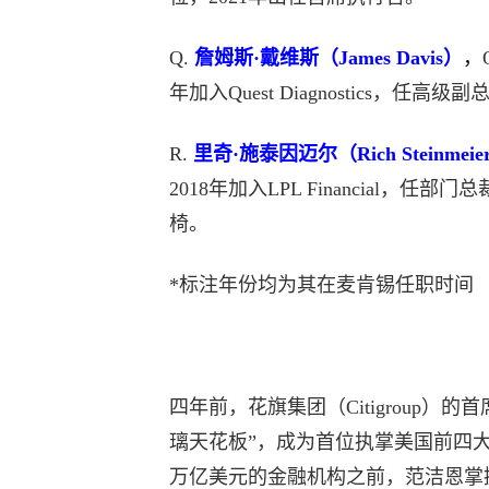
Q.
詹姆斯·戴维斯（James Davis）
，
年加入Quest Diagnostics，任
R.
里奇·施泰因迈尔（Rich Steinmeie
2018年加入LPL Financial，
椅。
*标注年份均为其在麦肯锡任职时间
四年前，花旗集团（Citigroup）的首
璃天花板”，成为首位执掌美国前四大
万亿美元的金融机构之前，范洁恩掌