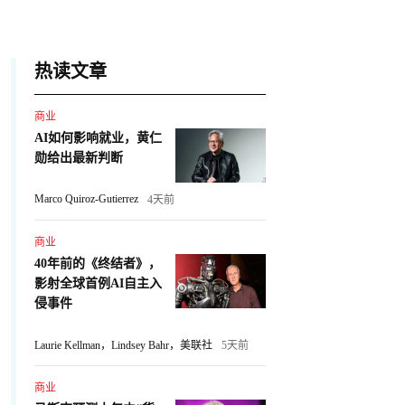
热读文章
商业
AI如何影响就业，黄仁
勋给出最新判断
Marco Quiroz-Gutierrez
4天前
商业
40年前的《终结者》，
影射全球首例AI自主入
侵事件
Laurie Kellman，Lindsey Bahr，美联社
5天前
商业