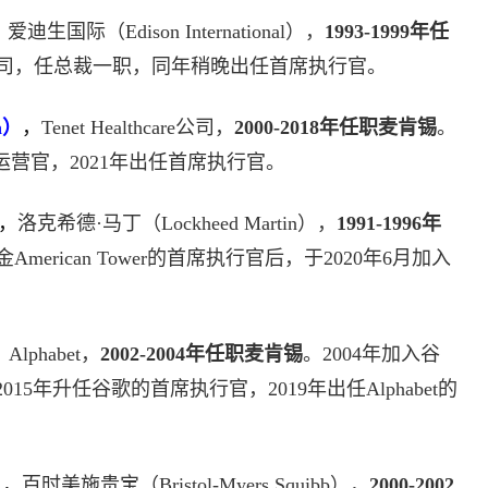
，
爱迪生国际（Edison International），
1993-1999年任
公司，任总裁一职，同年稍晚出任首席执行官。
a）
，
Tenet Healthcare公司，
2000-2018年任职麦肯锡
。
，任首席运营官，2021年出任首席执行官。
，
洛克希德·马丁（Lockheed Martin），
1991-1996年
erican Tower的首席执行官后，于2020年6月加入
，
Alphabet，
2002-2004年任职麦肯锡
。2004年加入谷
015年升任谷歌的首席执行官，2019年出任Alphabet的
）
，
百时美施贵宝（Bristol-Myers Squibb），
2000-2002