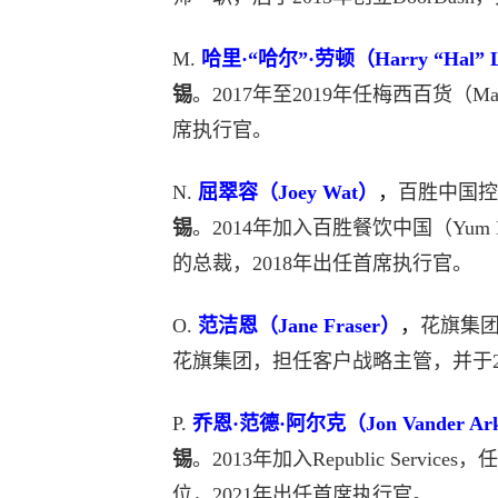
M.
哈里·“哈尔”·劳顿（Harry “Hal” 
锡
。2017年至2019年任梅西百货（Macy
席执行官。
N.
屈翠容（Joey Wat）
，
百胜中国控股（
锡
。2014年加入百胜餐饮中国（Yum Res
的总裁，2018年出任首席执行官。
O.
范洁恩（Jane Fraser）
，
花旗集团（
花旗集团，担任客户战略主管，并于2
P.
乔恩·范德·阿尔克（Jon Vander Ar
锡
。2013年加入Republic Ser
位，2021年出任首席执行官。