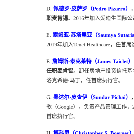
D.
佩德罗·皮萨罗（Pedro Pizarro）
职麦肯锡
。2016年加入爱迪生国际
E.
索姆亚·苏塔里亚（Saumya Sutari
2019年加入Tenet Healthcare
F.
詹姆斯·泰克莱特（James Taiclet）
任职麦肯锡
。卸任房地产投资信托基金Am
洛克希德·马丁，任首席执行官。
G.
桑达尔·皮查伊（Sundar Pichai）
歌（Google），负责产品管理工作，2
首席执行官。
H.
博科思（Christopher S. Boerner