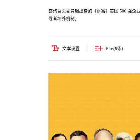
咨询巨头麦肯锡出身的《财富》美国 500 强
导者培养机制。
文本设置
Plus(
9
条)