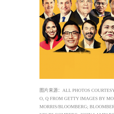
图片来源：
ALL PHOTOS COURTESY O
O, Q FROM GETTY IMAGES BY MO
MORRIS/BLOOMBERG; BLOOMBERG