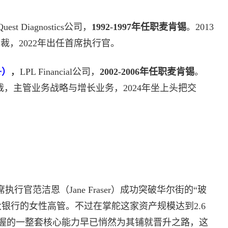
Quest Diagnostics公司，
1992-1997年任职麦肯锡
。2013
高级副总裁，2022年出任首席执行官。
r）
，
LPL Financial公司，
2002-2006年任职麦肯锡
。
任部门总裁，主管业务战略与增长业务，2024年坐上头把交
席执行官范洁恩（Jane Fraser）成功突破华尔街的“玻
银行的女性高管。不过在掌舵这家资产规模达到2.6
握的一整套核心能力早已悄然为其铺就晋升之路，这