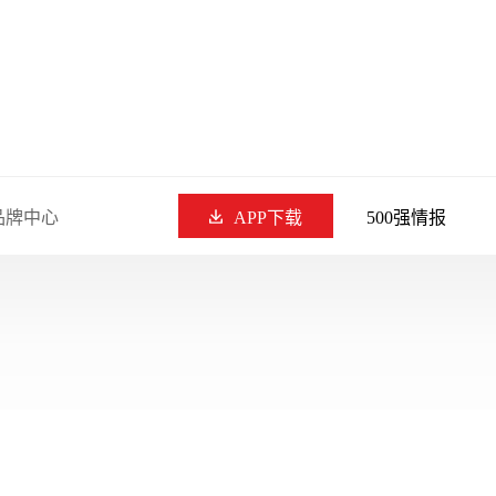
品牌中心
APP下载
500强情报