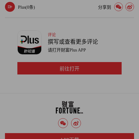
Plus(
0
条)
分享到
评论
撰写或查看更多评论
请打开财富Plus APP
前往打开