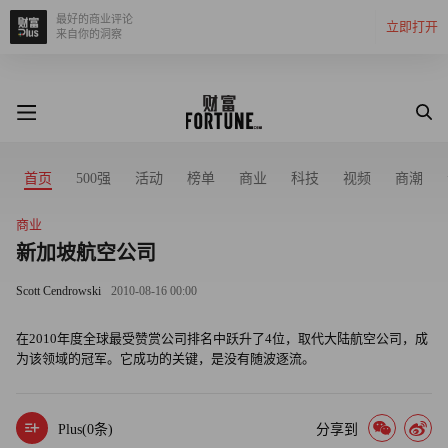
最好的商业评论
立即打开
来自你的洞察
首页
500强
活动
榜单
商业
科技
视频
商潮
商业
新加坡航空公司
Scott Cendrowski
2010-08-16 00:00
在2010年度全球最受赞赏公司排名中跃升了4位，取代大陆航空公司，成
为该领域的冠军。它成功的关键，是没有随波逐流。
Plus(
0
条)
分享到