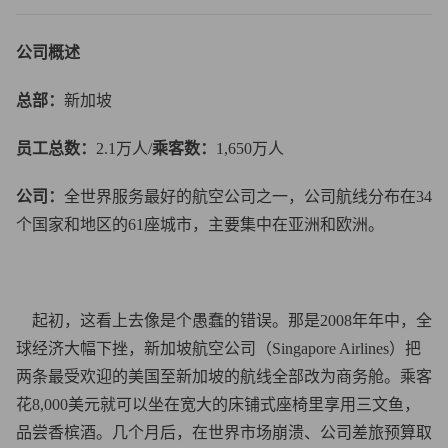
公司概述
总部：
新加坡
员工总数：
2.1万人/
乘客数：
1,650万人
公司：
全世界服务最好的航空公司之一，公司航线分布在34
个国家和地区的61座城市，主要集中在亚洲和欧洲。
起初，这看上去像是个愚蠢的错误。那是2008年年中，全
球经济大幅下挫，新加坡航空公司（Singapore Airlines）把
两条最受欢迎的美国至新加坡的航线全部改为商务舱。乘客
花8,000美元就可以坐在宽大的床铺式座椅里享用三文鱼，
品尝香槟酒。几个月后，在世界市场崩溃、公司差旅预算取