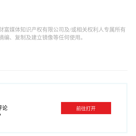
财富媒体知识产权有限公司及/或相关权利人专属所有
摘编、复制及建立镜像等任何使用。
评论
前往打开
P