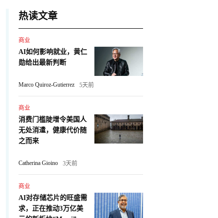
热读文章
商业
AI如何影响就业，黄仁
勋给出最新判断
Marco Quiroz-Gutierrez
5天前
商业
消费门槛陡增令美国人
无处消遣，健康代价随
之而来
Catherina Gioino
3天前
商业
AI对存储芯片的旺盛需
求，正在推动3万亿美