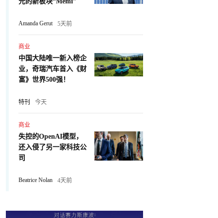
元的新板块“Memi”
Amanda Gerut
5天前
商业
中国大陆唯一新入榜企
业，奇瑞汽车首入《财
富》世界500强！
特刊
今天
商业
失控的OpenAI模型，
还入侵了另一家科技公
司
Beatrice Nolan
4天前