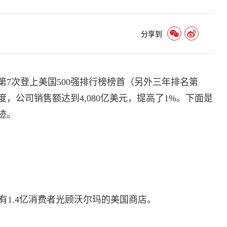
分享到
年里第7次登上美国500强排行榜榜首（另外三年排名第
年度，公司销售额达到4,080亿美元，提高了1%。下面是
迹。
1.4亿消费者光顾沃尔玛的美国商店。