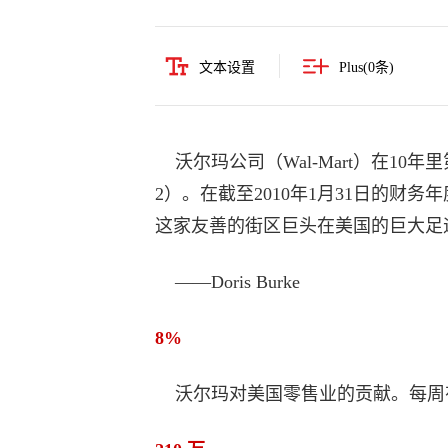
文本设置
Plus(
0
条)
沃尔玛公司（Wal-Mart）在10
2）。在截至2010年1月31日的财务
这家友善的街区巨头在美国的巨大足
——Doris Burke
8%
沃尔玛对美国零售业的贡献。每周有