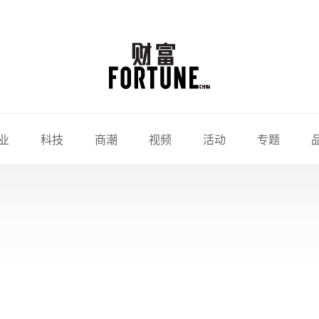
业
科技
商潮
视频
活动
专题