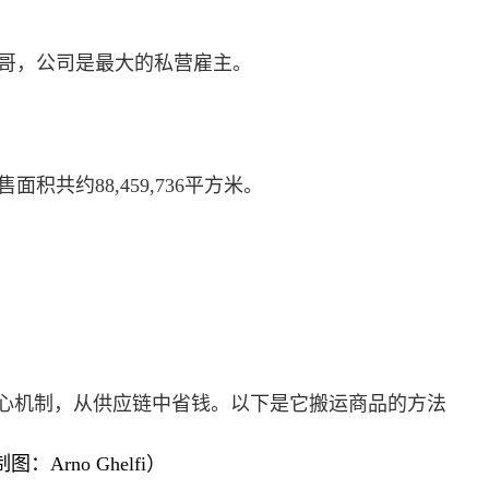
哥，公司是最大的私营雇主。
共约88,459,736平方米。
心机制，从供应链中省钱。以下是它搬运商品的方法
图：Arno Ghelfi）