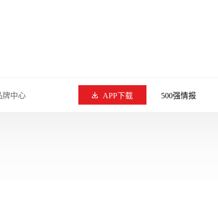
品牌中心
APP下载
500强情报