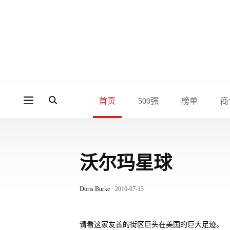
首页
500强
榜单
商
沃尔玛星球
Doris Burke
2010-07-13
请看这家友善的街区巨头在美国的巨大足迹。