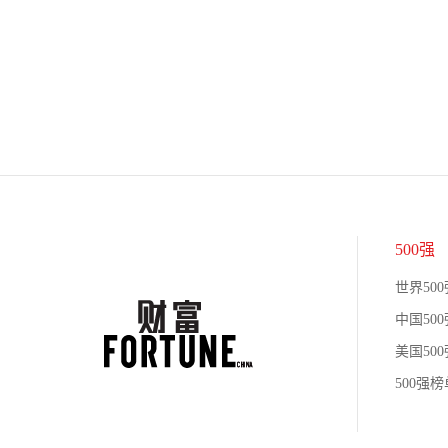
500强
世界500
中国500
美国500
500强