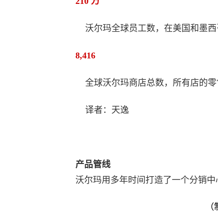
210 万
沃尔玛全球员工数，在美国和墨西
8,416
全球沃尔玛商店总数，所有店的零售面积
译者：天逸
产品管线
沃尔玛用多年时间打造了一个分销中
（制