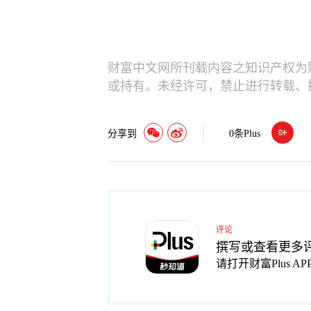
财富中文网所刊载内容之知识产权为
或持有。未经许可，禁止进行转载、
分享到
0
条Plus
评论
撰写或查看更多
请打开财富Plus AP