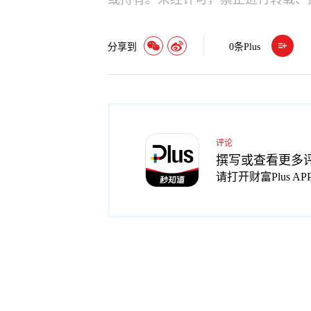
分享到
0
条Plus
评论
撰写或查看更多
请打开财富Plus AP