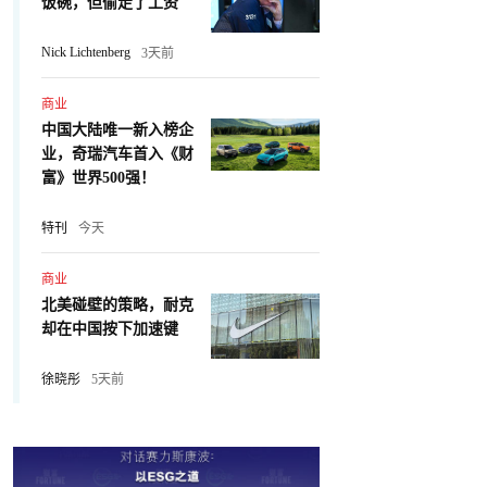
饭碗，但偷走了工资
Nick Lichtenberg
3天前
商业
中国大陆唯一新入榜企
业，奇瑞汽车首入《财
富》世界500强！
特刊
今天
商业
北美碰壁的策略，耐克
却在中国按下加速键
徐晓彤
5天前