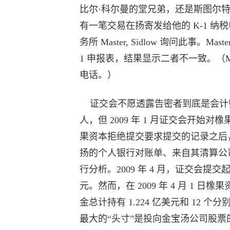
比尔·科尔曼的堂兄弟，还是斯图尔
有一笔交易在扬寄发给他的 K-1 
务所 Master, Sidlow 询问此事。Ma
1 申报表，结果显示二者不一致。（Mas
电话。）
证交会不愿透露告密者到底是会计师
人，但 2009 年 1 月证交会开
果资本拒绝提交要求提交的记录之后
扬的个人银行对账单、来自其清算公
行分析。2009 年 4 月，证交会提
元。然而，在 2009 年 4 月 1
金总计持有 1.224 亿美元和 12
最大的“头寸”是投向金宝汤公司股票的 3