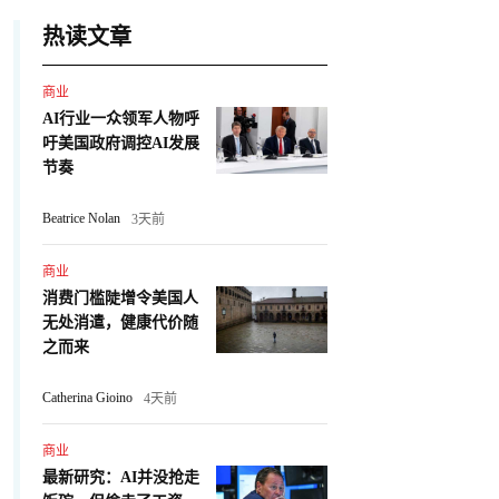
热读文章
商业
AI行业一众领军人物呼
吁美国政府调控AI发展
节奏
Beatrice Nolan
3天前
商业
消费门槛陡增令美国人
无处消遣，健康代价随
之而来
Catherina Gioino
4天前
商业
最新研究：AI并没抢走