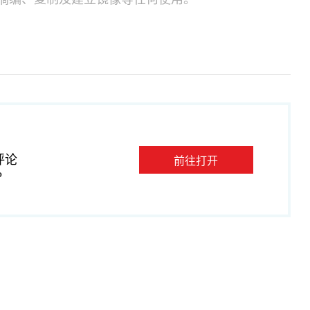
评论
前往打开
P