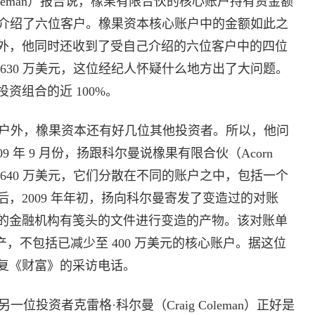
ll” Coleman）报告说，橡果有限合伙的核心账户持有资金额
资本介绍了六位客户。橡果资本核心账户中的金额如此之
外，他同时还收到了受自己介绍的六位客户中的四位
630 万美元，这位经纪人怀疑什么地方出了大问题。
资组合的近 100%。
户外，橡果资本还有好几位其他投资者。所以，他问
 年 9 月份，扬跟科尔曼说橡果有限合伙（Acorn
而非 640 万美元，它们分散在不同的账户之中，包括一个
，2009 年年初，扬向科尔曼寄发了变造过的对账
的金融机构有笺头的文件进行变造的产物。该对账单
资产，不包括已减少至 400 万美元的核心账户。据这位
复《财富》的采访电话。
投资者克雷格·科尔曼（Craig Coleman）正好是