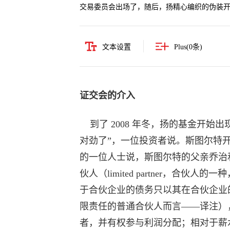
交易委员会出场了，随后，扬精心编织的伪装
文本设置
Plus(
0
条)
证交会的介入
到了 2008 年冬，扬的基金开始
对劲了”，一位投资者说。斯图尔特
的一位人士说，斯图尔特的父亲乔治
伙人（limited partner，合
于合伙企业的债务只以其在合伙企业
限责任的普通合伙人而言——译注），还是权
者，并有权参与利润分配；相对于薪水合伙人