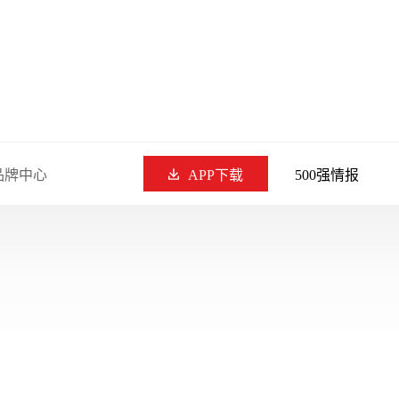
品牌中心
APP下载
500强情报