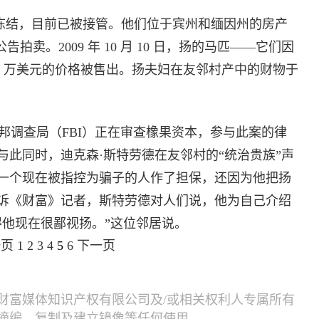
交会冻结，目前已被接管。他们位于宾州和缅因州的房产
公告拍卖。2009 年 10 月 10 日，扬的马匹——它们因
5 万美元的价格被售出。扬夫妇在友邻村产中的财物于
调查局（FBI）正在审查橡果资本，参与此案的律
此同时，迪克森·斯特劳德在友邻村的“统治贵族”声
一个现在被指控为骗子的人作了担保，还因为他把扬
诉《财富》记者，斯特劳德对人们说，他为自己介绍
得他现在很鄙视扬。”这位邻居说。
一页
1
2
3
4
5
6
下一页
财富媒体知识产权有限公司及/或相关权利人专属所有
摘编、复制及建立镜像等任何使用。