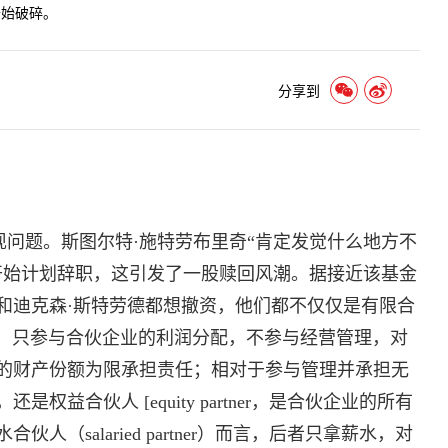
开始破碎。
分享到
出现问题。斯图尔特·施特劳布里奇“肯定发觉什么地方不
开始计划辞职，这引发了一股赎回风潮。据接近该基金
和迪克森·斯特劳德都想撤资，他们都不仅仅是有限合
伙人的一种，只参与合伙企业的利润分配，不参与经营管理，对
的财产份额为限承担责任；相对于参与管理并承担无
益合伙人 [equity partner，是合伙企业的所有
（salaried partner）而言，后者只拿薪水，对