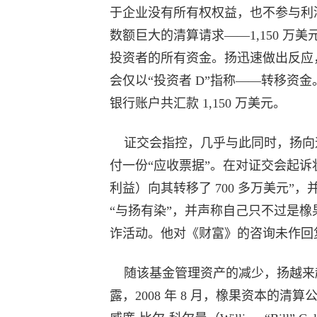
于企业没有所有权权益，也不参与利润分
数额巨大的清算请求——1,150 
投资者的所有资金。扬迅速做出反应
会仅以“投资者 D”指称——转移资金。从 2
银行账户共汇款 1,150 万美元。
证交会指控，几乎与此同时，扬向迪克
付一份“应收票据”。在对证交会起
利益）向其转移了 700 多万美元
“与扬有染”，并声称自己只不过是
诈活动。他对《财富》的咨询未作回
随该基金管理资产的减少，扬越来
露，2008 年 8 月，橡果资本的