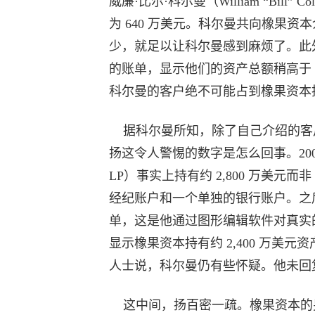
威廉·比尔·科尔曼（William “Bi
为 640 万美元。科尔曼共向橡果
少，就足以让科尔曼感到麻烦了。此
的账单，显示他们的资产总额稍高于 
科尔曼的客户绝不可能占到橡果资本投
据科尔曼所知，除了自己介绍的客
扬这令人警惕的数字是怎么回事。2009
LP）事实上持有约 2,800 万美元
经纪账户和一个单独的银行账户。之后
单，这是他通过图形编辑软件对真实
显示橡果资本持有约 2,400 万美元
人士说，科尔曼仍有些怀疑。他未回
这中间，扬百密一疏。橡果资本的另一位