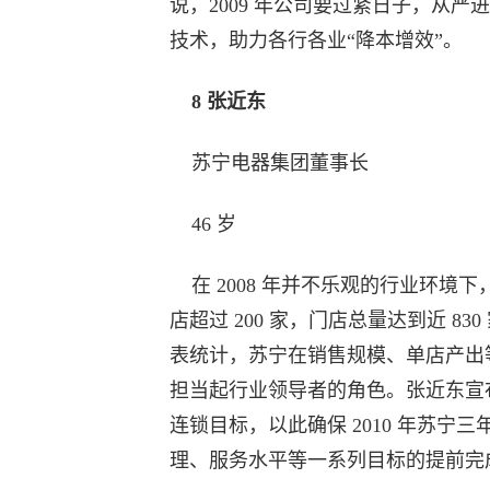
说，2009 年公司要过紧日子，从
技术，助力各行各业“降本增效”。
8 张近东
苏宁电器集团董事长
46 岁
在 2008 年并不乐观的行业环境
店超过 200 家，门店总量达到近 8
表统计，苏宁在销售规模、单店产出
担当起行业领导者的角色。张近东宣布，20
连锁目标，以此确保 2010 年苏
理、服务水平等一系列目标的提前完