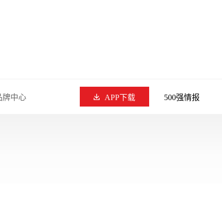
品牌中心
APP下载
500强情报