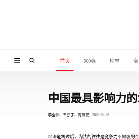
首页
500强
榜单
商
中国最具影响力的
2009-04-01
李全伟、王亦丁、周展宏
经济危机过后，淘汰的往往是竞争力不够强的