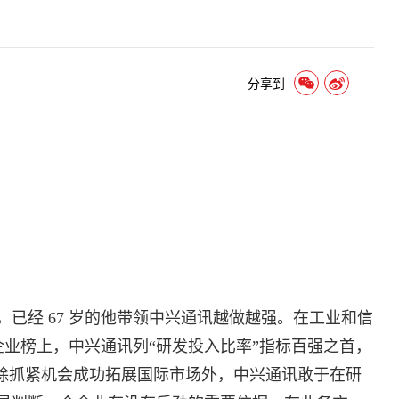
分享到
已经 67 岁的他带领中兴通讯越做越强。在工业和信
强企业榜上，中兴通讯列“研发投入比率”指标百强之首，
4。除抓紧机会成功拓展国际市场外，中兴通讯敢于在研