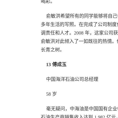
喝彩。
俞敏洪希望所有的同学能够将自己每
多年生活的写照。在完成了公司制度
调责任和人才。2008 年，这家公
俞敏洪对此倾入了一如既往的热情。
长青之树。
13 傅成玉
中国海洋石油公司总经理
58 岁
毫无疑问，中海油是中国国有企业中
石油生产商销售收入达到 1,982 亿元