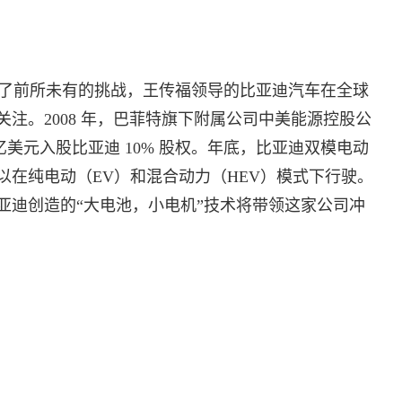
了前所未有的挑战，王传福领导的比亚迪汽车在全球
注。2008 年，巴菲特旗下附属公司中美能源控股公
2.3 亿美元入股比亚迪 10% 股权。年底，比亚迪双模电动
以在纯电动（EV）和混合动力（HEV）模式下行驶。
亚迪创造的“大电池，小电机”技术将带领这家公司冲