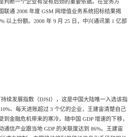
是判断一个企业有没有后劲的重要依据。在业务方
通 2008 年度 GSM 网增值业务系统招标结果揭
上份额。2008 年 9 月 25 日，中兴通讯第 1 亿部
斯可持续发展指数（DJSI），这是中国大陆唯一入选该指
10%、每天进账超过 3 个亿的企业，王建宙清楚自己
到金融危机带来的寒冷。随中国 GDP 增速的下移，
信产业跟当地 GDP 的关联度达到 86%。王建宙