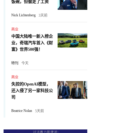
饭碗，但偷走了工资
Nick Lichtenberg
3天前
商业
中国大陆唯一新入榜企
业，奇瑞汽车首入《财
富》世界500强！
特刊
今天
商业
失控的OpenAI模型，
还入侵了另一家科技公
司
Beatrice Nolan
5天前