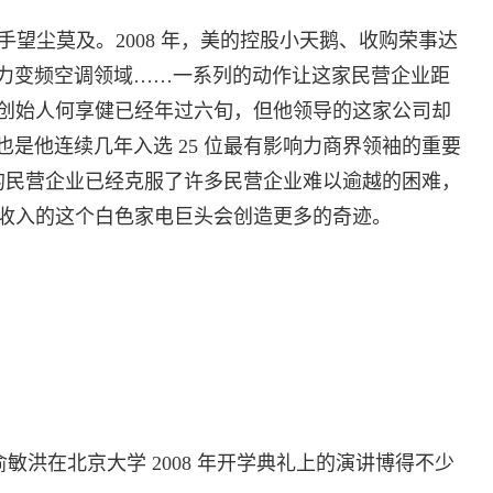
望尘莫及。2008 年，美的控股小天鹅、收购荣事达
力变频空调领域……一系列的动作让这家民营企业距
美的创始人何享健已经年过六旬，但他领导的这家公司却
是他连续几年入选 25 位最有影响力商界领袖的重要
步的民营企业已经克服了许多民营企业难以逾越的困难，
亿元收入的这个白色家电巨头会创造更多的奇迹。
敏洪在北京大学 2008 年开学典礼上的演讲博得不少