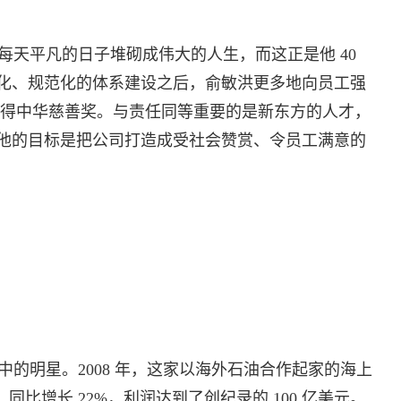
天平凡的日子堆砌成伟大的人生，而这正是他 40
化、规范化的体系建设之后，俞敏洪更多地向员工强
司获得中华慈善奖。与责任同等重要的是新东方的人才，
他的目标是把公司打造成受社会赞赏、令员工满意的
的明星。2008 年，这家以海外石油合作起家的海上
，同比增长 22%，利润达到了创纪录的 100 亿美元。