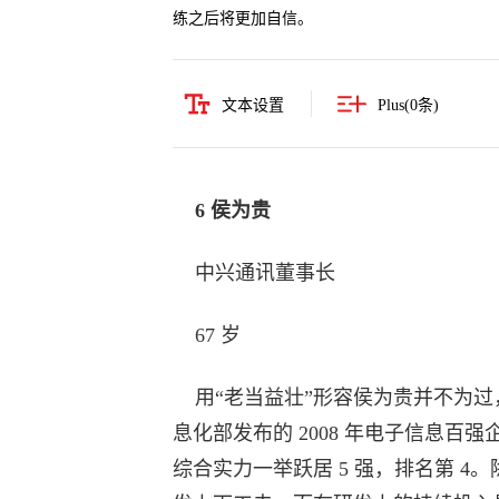
练之后将更加自信。
文本设置
Plus(
0
条)
6 侯为贵
中兴通讯董事长
67 岁
用“老当益壮”形容侯为贵并不为过，
息化部发布的 2008 年电子信息百
综合实力一举跃居 5 强，排名第 