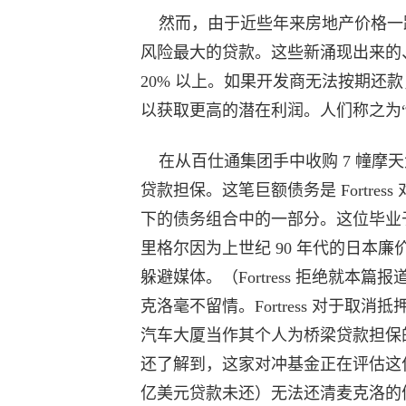
然而，由于近些年来房地产价格一路飙升
风险最大的贷款。这些新涌现出来的
20% 以上。如果开发商无法按期还
以获取更高的潜在利润。人们称之为“
在从百仕通集团手中收购 7 幢摩天
贷款担保。这笔巨额债务是 Fortress 对
下的债务组合中的一部分。这位毕业
里格尔因为上世纪 90 年代的日本
躲避媒体。（Fortress 拒绝就
克洛毫不留情。Fortress 对于
汽车大厦当作其个人为桥梁贷款担保
还了解到，这家对冲基金正在评估这位
亿美元贷款未还）无法还清麦克洛的