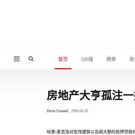
首页
500强
榜单
商
房地产大亨孤注一
Devin Leonard
2008-04-29
哈里•麦克洛对宏伟建筑以及超大额的抵押贷款