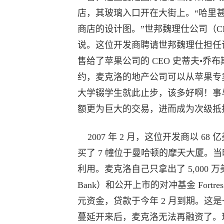
店，其玻璃入口开在大街上。“哈里
商店的设计图。”世邦魏理仕公司（CB Richa
说。这位开发商聘请世邦魏理仕担任
售给了苹果公司的 CEO 史蒂夫•乔布斯
约，麦克洛的地产公司可以从苹果专
大学辍学生就此止步，该多好啊！事
额更为巨大的交易，进而成为次级抵
2007 年 2 月，这位开发商以 68 亿
买了 7 幢位于曼哈顿的摩天大厦。
利用。麦克洛自己只拿出了 5,000 
Bank）和公开上市的对冲基金 Fortres
元资金，贷款于今年 2 月到期。这
蔓延开来后，麦克洛无法再融资了。