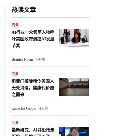
热读文章
商业
AI行业一众领军人物呼
吁美国政府调控AI发展
节奏
Beatrice Nolan
3天前
商业
消费门槛陡增令美国人
无处消遣，健康代价随
之而来
Catherina Gioino
4天前
商业
最新研究：AI并没抢走