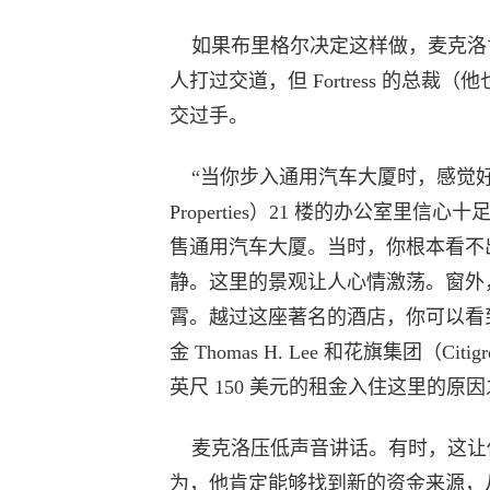
如果布里格尔决定这样做，麦克洛
人打过交道，但 Fortress 的总
交过手。
“当你步入通用汽车大厦时，感觉好极了
Properties）21 楼的办公室里
售通用汽车大厦。当时，你根本看不
静。这里的景观让人心情激荡。窗外，位
霄。越过这座著名的酒店，你可以看
金 Thomas H. Lee 和花旗集团（Cit
英尺 150 美元的租金入住这里的原
麦克洛压低声音讲话。有时，这让
为，他肯定能够找到新的资金来源，