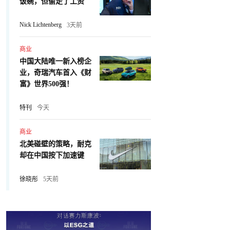
饭碗，但偷走了工资
Nick Lichtenberg
3天前
商业
中国大陆唯一新入榜企
业，奇瑞汽车首入《财
富》世界500强！
特刊
今天
商业
北美碰壁的策略，耐克
却在中国按下加速键
徐晓彤
5天前