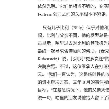
依然光明。它们是相当不错的、充满
Fortress 公司之间的关系根本不
只有儿子比利（Billy）似乎对他
幅，比利与父亲不同，他的发型总是
录显示，哈里过去对比利的管教极为
最终一起寻求咨询顾问的帮助。[麦克洛
Rubenstein）说，比利对“更多
左膀右臂。不过，这位继承人在打消
云。“我们一直认为，这是临时性的
的资本解决方案。去年 8 月的事件
目标。”在紧急情况下，他的父亲凭
说一句，哈里的朋友说他给人留下了