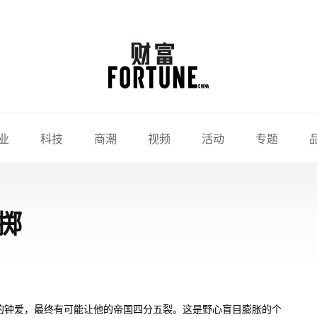
业
科技
商潮
视频
活动
专题
掷
的钟爱，最终有可能让他的帝国四分五裂。这是野心盲目膨胀的个