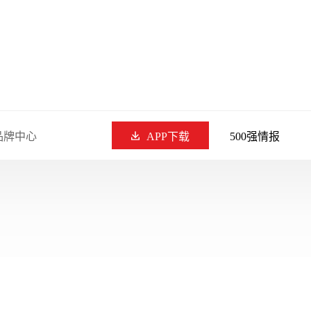
品牌中心
APP下载
500强情报