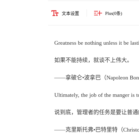
文本设置
Plus(
0
条)
Greatness be nothing unless it be lasti
如果不能持续，就谈不上伟大。
——拿破仑•波拿巴（Napoleon Bon
Ultimately, the job of the manger is to 
说到底，管理者的任务是要让普通
——克里斯托弗•巴特里特（Christophe