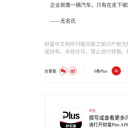
企业就像一辆汽车，只有在走下坡
——无名氏
财富中文网所刊载内容之知识产权为
或持有。未经许可，禁止进行转载、
分享到
0
条Plus
评论
撰写或查看更多
请打开财富Plus AP