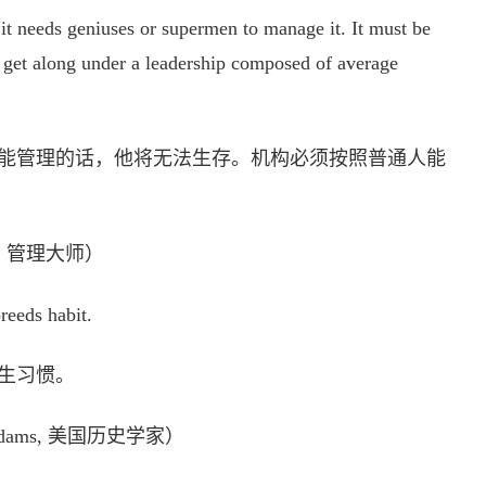
it needs geniuses or supermen to manage it. It must be
o get along under a leadership composed of average
能管理的话，他将无法生存。机构必须按照普通人能
r, 管理大师）
eeds habit.
生习惯。
Adams, 美国历史学家）