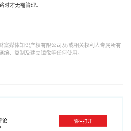
路时才无需管理。
财富媒体知识产权有限公司及/或相关权利人专属所有
摘编、复制及建立镜像等任何使用。
评论
前往打开
P