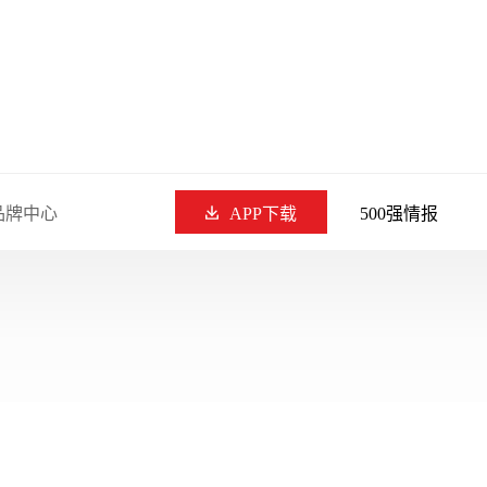
品牌中心
APP下载
500强情报