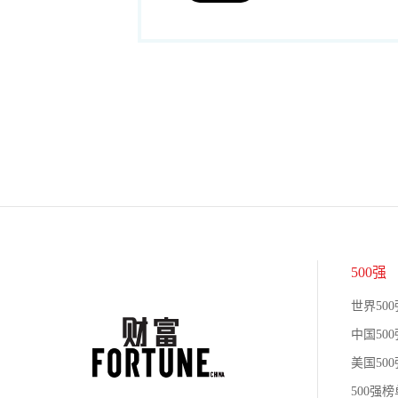
500强
世界500
中国500
美国500
500强