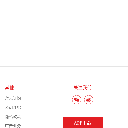
其他
关注我们
杂志订阅
公司介绍
隐私政策
APP下载
广告业务