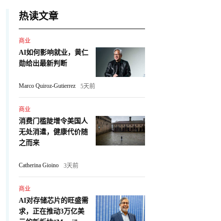
热读文章
商业
AI如何影响就业，黄仁
勋给出最新判断
Marco Quiroz-Gutierrez
5天前
商业
消费门槛陡增令美国人
无处消遣，健康代价随
之而来
Catherina Gioino
3天前
商业
AI对存储芯片的旺盛需
求，正在推动3万亿美