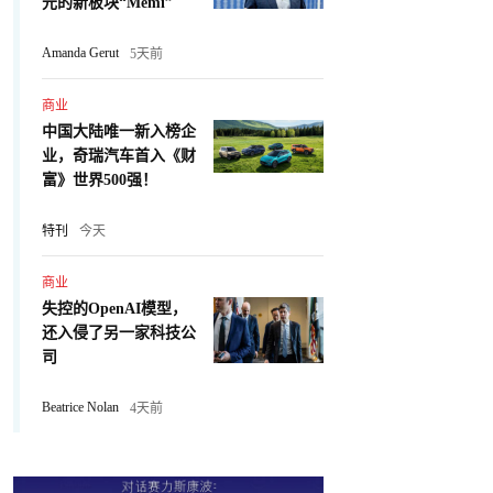
元的新板块“Memi”
Amanda Gerut
5天前
商业
中国大陆唯一新入榜企
业，奇瑞汽车首入《财
富》世界500强！
特刊
今天
商业
失控的OpenAI模型，
还入侵了另一家科技公
司
Beatrice Nolan
4天前