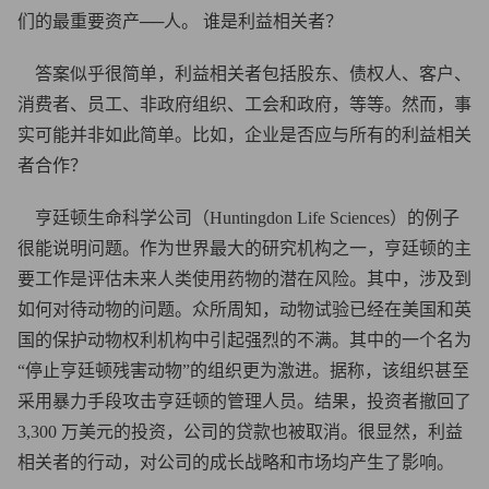
们的最重要资产──人。 谁是利益相关者？
答案似乎很简单，利益相关者包括股东、债权人、客户、
消费者、员工、非政府组织、工会和政府，等等。然而，事
实可能并非如此简单。比如，企业是否应与所有的利益相关
者合作？
亨廷顿生命科学公司（Huntingdon Life Sciences）的例子
很能说明问题。作为世界最大的研究机构之一，亨廷顿的主
要工作是评估未来人类使用药物的潜在风险。其中，涉及到
如何对待动物的问题。众所周知，动物试验已经在美国和英
国的保护动物权利机构中引起强烈的不满。其中的一个名为
“停止亨廷顿残害动物”的组织更为激进。据称，该组织甚至
采用暴力手段攻击亨廷顿的管理人员。结果，投资者撤回了
3,300 万美元的投资，公司的贷款也被取消。很显然，利益
相关者的行动，对公司的成长战略和市场均产生了影响。