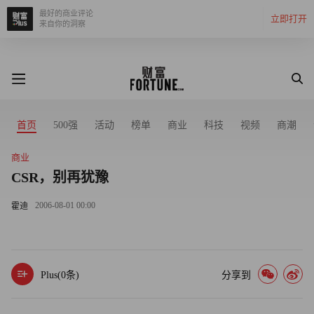
最好的商业评论
立即打开
来自你的洞察
首页
500强
活动
榜单
商业
科技
视频
商潮
商业
CSR，别再犹豫
2006-08-01 00:00
霍迪
Plus(
0
条)
分享到