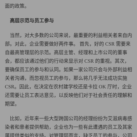
面的政策。
高层示范与员工参与
当然，对大多数的公司来说，最重要的利益相关者来自内
部。对此，企业需要做好两件事。 首先，好的 CSR 需要来
自最高管理层的示范。高层主管、经理和上市公司的董事
会，都应该通过他们的行动来显示对 CSR 的重视。其次，
要确保员工的参与和认同。如果一家公司只会与外部利益相
关者沟通，而忽视员工的参与，那么将几乎无法成功实施
CSR。因此，在决定在农村建学校还是卡拉 OK 厅时，企业
还需要让员工表达意见，以反映他们对于社会责任的理解和
期望。
比如，近年来一些大型跨国公司的经理纷纷为艾滋病毒感
染者和患者提供帮助，企业也为一些有此遭遇的员工及其家
属提供类似的支持。对管理层而言，缺乏员工的参与，公司