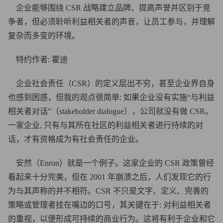
企业能够围绕 CSR 战略建立品牌、提高声誉并区别于竞
争者，但必须聆听利益相关者的声音，让员工参与，并理解
复杂而多变的环境。
特约作者: 霍迪
企业社会责任（CSR）的定义层出不穷，甚至企业界自身
也感到困惑，但我的观点很简单: 如果企业没有实施“与利益
相关者对话”（stakeholder dialogue），公司就没有做 CSR。
一家企业, 只有与其所在社区的利益相关者进行持续的对
话，才有资格成为有社会责任的企业。
安然（Enron）就是一个例子。这家企业的 CSR 政策曾经
看起来十分完美，但在 2001 年崩溃之后，人们发现它的行
为与其声称的并不相符。CSR 不只是文字、定义、完善的
策略或管理者挂在嘴边的口号，其关键在于: 对利益相关者
的重视，以便形成可持续的商业行为。这将有利于企业和它