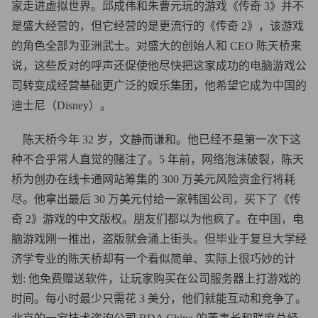
家走进虚拟世界。邱成伟和朱曹元玩的游戏《传奇 3》并不
是盛大经营的，但它经营的是更流行的《传奇 2》，该游戏
的角色全部为亚洲武士。对盛大的创始人和 CEO 陈天桥来
说，这些反对的呼声还促使他尽快把这家成功的电脑游戏公
司转变成经营基础更广泛的娱乐集团，他希望它成为中国的
迪士尼（Disney）。
陈天桥今年 32 岁，文静而谦和。他已经不是第一次下这
种不合乎常人直觉的赌注了。5 年前，网络泡沫破裂，陈天
桥为创办在线卡通网站筹集的 300 万美元风险资金行将耗
尽。他拿出最后 30 万美元付给一家韩国公司，买下了《传
奇 2》游戏的中文版权。朋友们都以为他疯了。在中国，电
脑游戏刚一推出，盗版就会涌上街头。但毕业于复旦大学经
济学专业的陈天桥却有一个看似简单、实际上很巧妙的计
划: 他免费赠送软件，让玩家购买在公司服务器上打游戏的
时间。每小时最少只需花 3 美分，他们就能互动和竞争了。