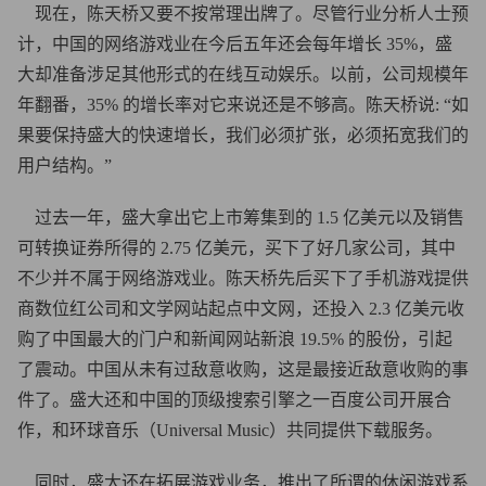
现在，陈天桥又要不按常理出牌了。尽管行业分析人士预
计，中国的网络游戏业在今后五年还会每年增长 35%，盛
大却准备涉足其他形式的在线互动娱乐。以前，公司规模年
年翻番，35% 的增长率对它来说还是不够高。陈天桥说: “如
果要保持盛大的快速增长，我们必须扩张，必须拓宽我们的
用户结构。”
过去一年，盛大拿出它上市筹集到的 1.5 亿美元以及销售
可转换证券所得的 2.75 亿美元，买下了好几家公司，其中
不少并不属于网络游戏业。陈天桥先后买下了手机游戏提供
商数位红公司和文学网站起点中文网，还投入 2.3 亿美元收
购了中国最大的门户和新闻网站新浪 19.5% 的股份，引起
了震动。中国从未有过敌意收购，这是最接近敌意收购的事
件了。盛大还和中国的顶级搜索引擎之一百度公司开展合
作，和环球音乐（Universal Music）共同提供下载服务。
同时，盛大还在拓展游戏业务，推出了所谓的休闲游戏系