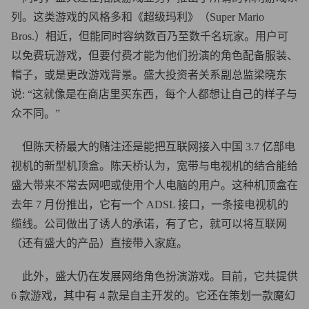
列。这类游戏的风格多和《超级玛利》（Super Mario
Bros.）相近，但能同时容纳数百乃至数千名玩家。用户可
以免费玩游戏，但要付费才能为他们扮演的角色配备服装、
帽子，或是更改游戏背景。盛大投资者关系副总监梁晓东
说: “这就像是在商店里买东西，每个人都想让自己的样子与
众不同。”
但陈天桥最大的赌注还是能把互联网接入中国 3.7 亿部电
视机的新型机顶盒。陈天桥认为，宽带与电视机的结合能给
盛大带来不常去网吧或使用个人电脑的用户。这种机顶盒在
去年 7 月份推出，它有一个 ADSL 接口，一条接电视机的
缆线。公司做出了诱人的承诺，有了它，就可以将互联网
（还有盛大的产品）直接带入家庭。
此外，盛大仍在发展网络角色扮演游戏。目前，它共提供
6 款游戏，其中有 4 款是自主开发的。它还在策划一款魔幻