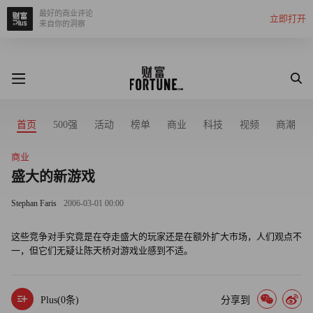
最好的商业评论
立即打开
来自你的洞察
首页
500强
活动
榜单
商业
科技
视频
商潮
商业
盛大的新游戏
Stephan Faris
2006-03-01 00:00
这些竞争对手究竟是在夺走盛大的玩家还是在额外扩大市场，人们观点不
一，但它们无疑让陈天桥对游戏业感到不适。
Plus(
0
条)
分享到