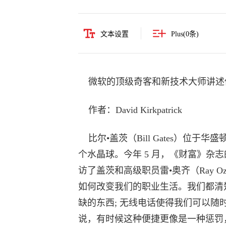
文本设置
Plus(
0
条)
微软的顶级奇客和新技术大师讲述
作者：David Kirkpatrick
比尔•盖茨（Bill Gates）位
个水晶球。今年 5 月，《财富》杂志的戴维
访了盖茨和高级职员雷•奥齐（Ray O
如何改变我们的职业生活。我们都清
缺的东西; 无线电话使得我们可以
说，有时候这种便捷更像是一种惩罚