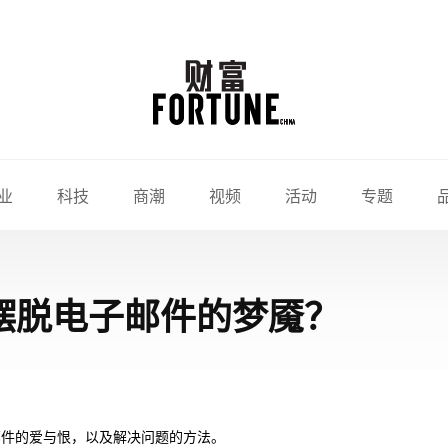
业
科技
商潮
视频
活动
专题
何摆脱电子邮件的梦魇？
邮件的爱与恨，以及解决问题的方法。