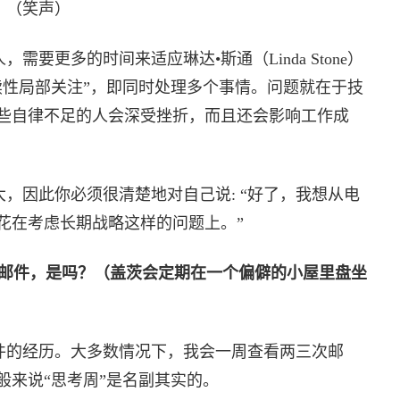
。（笑声）
要更多的时间来适应琳达•斯通（Linda Stone）
续性局部关注”，即同时处理多个事情。问题就在于技
些自律不足的人会深受挫折，而且还会影响工作成
，因此你必须很清楚地对自己说: “好了，我想从电
花在考虑长期战略这样的问题上。”
子邮件，是吗？（盖茨会定期在一个偏僻的小屋里盘坐
件的经历。大多数情况下，我会一周查看两三次邮
般来说“思考周”是名副其实的。