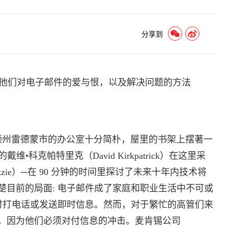
分享到
他们对电子邮件的爱与恨，以及解决问题的方法
于华盛顿州雷德蒙市的办公室十分简朴，屋里的书架上摆著一
•科克帕特里克（David Kirkpatrick）在这里采
zzie）─在 90 分钟的时间里探讨了未来十年内技术将
楚目前的局面: 电子邮件成了家庭和职业生活中不可或
随时打电话或发送即时信息。然而，对于繁忙的高管们来
，因为他们必须对付信息的冲击。麦肯锡公司