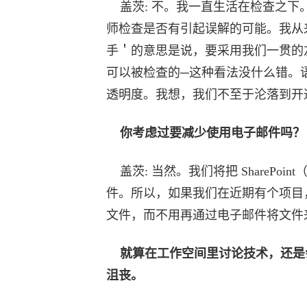
盖茨: 不。我一直生活在检查之下。我
师检查是否有引起误解的可能。我从来
手＇的意思是说，要采用我们一贯的
可以被检查的─这种看法没什么错。
透明度。我想，我们不至于沦落到开
你考虑过要减少使用电子邮件吗？
盖茨: 当然。我们将把 SharePo
件。所以，如果我们在近期有个项目
文件，而不用再通过电子邮件将文件
就算在工作空间里讨论技术，还是
沮丧。