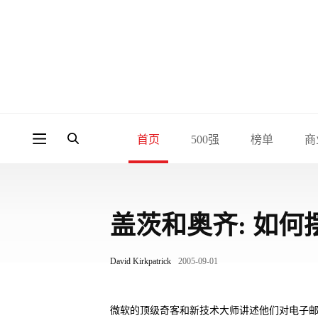
首页
500强
榜单
商
盖茨和奥齐: 如
David Kirkpatrick
2005-09-01
微软的顶级奇客和新技术大师讲述他们对电子