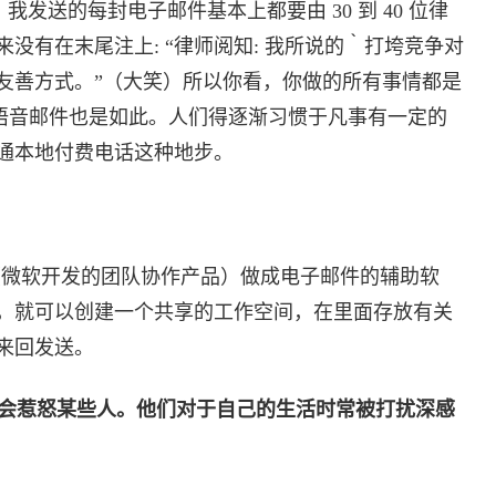
发送的每封电子邮件基本上都要由 30 到 40 位律
没有在末尾注上: “律师阅知: 我所说的｀打垮竞争对
友善方式。”（大笑）所以你看，你做的所有事情都是
语音邮件也是如此。人们得逐渐习惯于凡事有一定的
通本地付费电话这种地步。
int（微软开发的团队协作产品）做成电子邮件的辅助软
，就可以创建一个共享的工作空间，在里面存放有关
来回发送。
会惹怒某些人。他们对于自己的生活时常被打扰深感