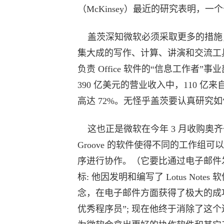
（McKinsey）最近的研究表明，一
盖茨深知微软必须采取更多的措施，帮助
集大成的写作、计算、讲演和交流工具
负责 Office 软件的“信息工作
390 亿美元的营业收入中，110 亿来自
高达 72%。无怪乎盖茨要认真研究
这也正是微软在今年 3 月收购奥齐一手创
Groove 的软件使得不同的工作
序进行协作。（它要比通过电子邮件
标: 他因发明和编写了 Lotus No
念，在电子邮件方面获得了极大的成
优秀程序员”; 现在他终于消除了这