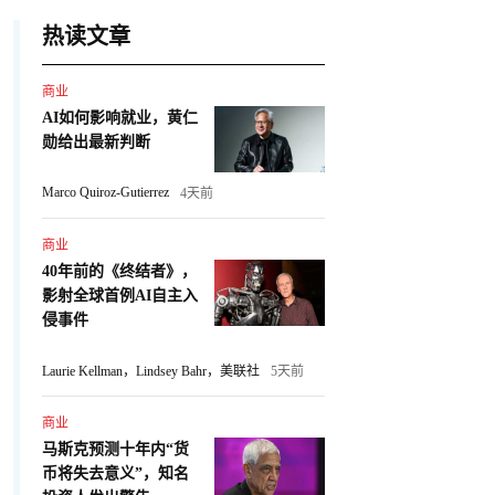
热读文章
商业
AI如何影响就业，黄仁
勋给出最新判断
Marco Quiroz-Gutierrez
4天前
商业
40年前的《终结者》，
影射全球首例AI自主入
侵事件
Laurie Kellman，Lindsey Bahr，美联社
5天前
商业
马斯克预测十年内“货
币将失去意义”，知名