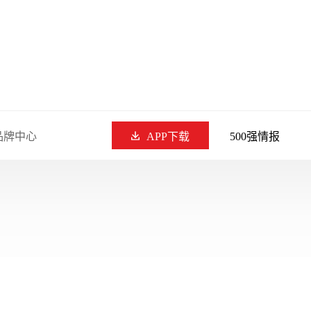
品牌中心
APP下载
500强情报