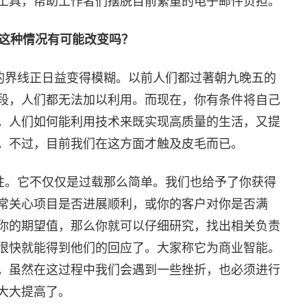
工具，帮助工作者们摆脱目前繁重的电子邮件负担。
这种情况有可能改变吗？
的界线正日益变得模糊。以前人们都过著朝九晚五的
段，人们都无法加以利用。而现在，你有条件将自己
，人们如何能利用技术来既实现高质量的生活，又提
。不过，目前我们在这方面才触及皮毛而已。
性。它不仅仅是过载那么简单。我们也给予了你获得
常关心项目是否进展顺利，或你的客户对你是否满
你的期望值，那么你就可以仔细研究，找出相关负责
很快就能得到他们的回应了。大家称它为商业智能。
。虽然在这过程中我们会遇到一些挫折，也必须进行
大大提高了。