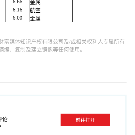
6.66
金属
6.16
航空
6.00
金属
财富媒体知识产权有限公司及/或相关权利人专属所有
摘编、复制及建立镜像等任何使用。
评论
前往打开
P