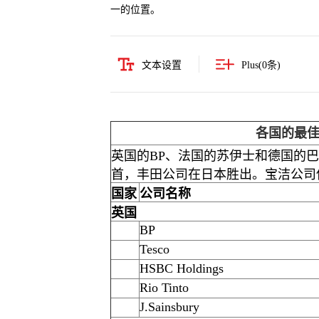
一的位置。
文本设置
Plus(
0
条)
各国的最
英国的BP、法国的苏伊士和德国的
首，丰田公司在日本胜出。宝洁公司
国家
公司名称
英国
BP
Tesco
HSBC Holdings
Rio Tinto
J.Sainsbury