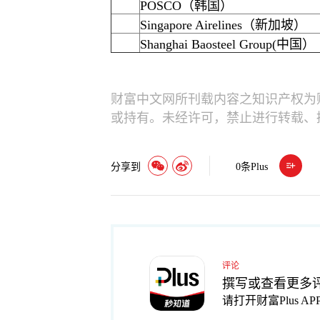
POSCO（韩国）
Singapore Airelines（新加坡）
Shanghai Baosteel Group(中国）
财富中文网所刊载内容之知识产权为
或持有。未经许可，禁止进行转载、
分享到
0
条Plus
评论
撰写或查看更多
请打开财富Plus AP