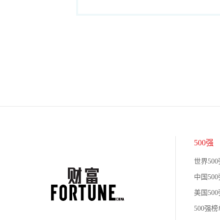
500强
世界500
中国500
美国500
500强