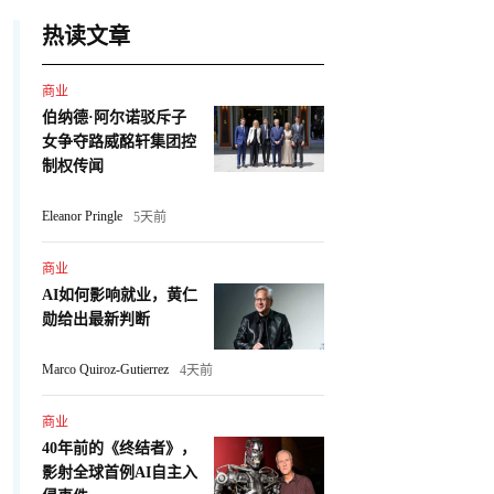
热读文章
商业
伯纳德·阿尔诺驳斥子
女争夺路威酩轩集团控
制权传闻
Eleanor Pringle
5天前
商业
AI如何影响就业，黄仁
勋给出最新判断
Marco Quiroz-Gutierrez
4天前
商业
40年前的《终结者》，
影射全球首例AI自主入