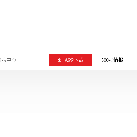
品牌中心
APP下载
500强情报