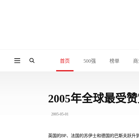
首页
500强
榜单
商
2005年全球最受
2005-05-01
英国的BP、法国的苏伊士和德国的巴斯夫跃升