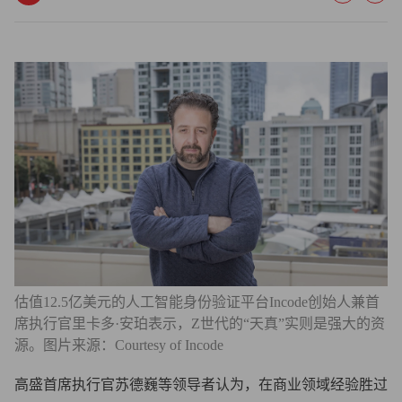
估值12.5亿美元的人工智能身份验证平台Incode创始人兼首
席执行官里卡多·安珀表示，Z世代的“天真”实则是强大的资
源。图片来源：Courtesy of Incode
高盛首席执行官苏德巍等领导者认为，在商业领域经验胜过