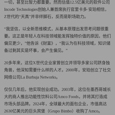
一切，甚至比智力都重要。然而估值12.5亿美元的软件公司
Incode Technologies创始人兼首席执行官里卡多·安珀相信，
Z世代的“天真”并非绊脚石，反而是职场助力。
“我坚信，以全新思维模式，从基本原理出发思考问题很重
要。这正是年轻人在科技领域能发挥独特价值的原因，他们
偏见更少，”他告诉《财富》，“我认为在科技领域，知识储
备过剩其实是坏事，会产生偏见。”
20多年来，这位X世代企业家曾创立并领导多家公司跻身独
角兽，他深知需要什么样的人才。2000年，安珀创立了社交
网络公司La Burbuja Networks。
仅仅几年后，他实现创业成功。2003年，这位在墨西哥城长
大的商人推出功能性饮料公司Amco Foods，并将其打造成
市场头部品牌。2024年，全球最大的面包企业，市值高达
2630亿美元的巨头宾堡（Grupo Bimbo）收购了Amco。