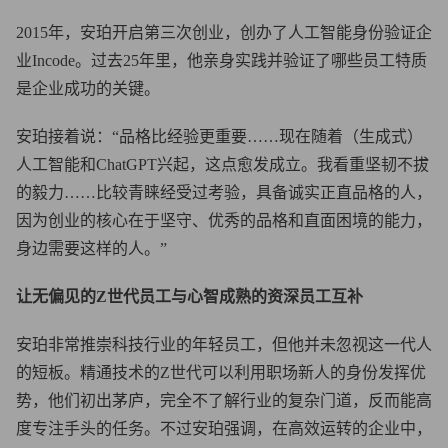
2015年，安珀开启第三次创业，创办了人工智能身份验证企
业Incode。过去25年里，他亲身实践并验证了哪些员工特质
是企业成功的关键。
安珀接着说：“品格比经验更重要……现在随着（生成式）
人工智能和ChatGPT兴起，这点愈发成立。我看重坚韧不拔
的毅力……比较青睐经受过考验，具备诚实正直品格的人，
因为创业的核心在于坚守、优秀的品格和直面困境的能力，
身边需要这样的人。”
让无偏见的Z世代员工与心智成熟的资深员工互补
安珀非常推崇科技行业的年轻员工，但他并未忽视这一代人
的短板。精通技术的Z世代可以利用职场新人的身份发挥优
势，他们初出茅庐，完全不了解行业的复杂门道，反而能高
度专注手头的任务。不过安珀强调，在高效运转的企业中，