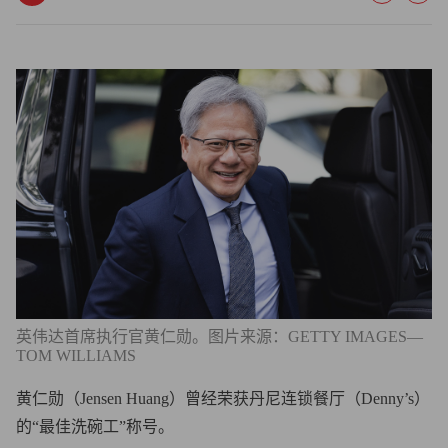
英伟达首席执行官黄仁勋。图片来源：GETTY IMAGES—
TOM WILLIAMS
黄仁勋（Jensen Huang）曾经荣获丹尼连锁餐厅（Denny’s）
的“最佳洗碗工”称号。