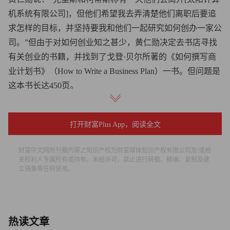
机系统有限公司]，但他们希望我去弄清楚他们离职后要追
求怎样的目标，并坚持要我和他们一起研究如何创办一家公
司。”但由于对如何创业知之甚少，黄仁勋决定去书店寻找
有关创业的书籍，并找到了戈登·贝尔所著的《如何撰写商
业计划书》（How to Write a Business Plan）一书。但问题是
这本书长达450页。
黄仁勋表示：“好吧，我承认自己从来没有读完过这本书，
而且相差甚远。我翻了几页，然后说：‘你知道吗，等我读
打开财富Plus App，阅读全文
完这本书，我就失业了。’”就这样，黄仁勋和他的两个朋友
财富中文网所刊载内容之知识产权为财富媒体知识产权有限公司及/或相
来到丹尼连锁餐厅的一个分隔用餐区，开始了一场头脑风
关权利人专属所有或持有。未经许可，禁止进行转载、摘编、复制及建
暴。
立镜像等任何使用。
当时，黄仁勋在美国加州圣克拉拉的一家销售半导体和软件
的公司巨积（LSI Logic）担任工程师。安华高科技（Avago
热读文章
Technologies）于2014年以66亿美元收购了巨积。但黄仁勋