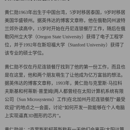
黄仁勋1963年出生于中国台湾，5岁时移居泰国，9岁时移居
美国华盛顿州。据英伟达的博客文章称，他在俄勒冈州波特
兰郊外读高中，15岁时开始在丹尼连锁餐厅工作，随后在俄
勒冈州立大学（Oregon State University）获得了电子工程学
位，并于1992年在斯坦福大学（Stanford University）获得了
该专业的硕士学位。
黄仁勋不仅在丹尼连锁餐厅找到了他的第一份工作，而且也
是在这里，他和两个朋友萌生了让他成为亿万富翁的想法。
据英伟达的博客文章称，1993年，黄仁勋与克里斯·马拉科
夫斯基和柯蒂斯·普里姆[两人都曾经在太阳计算机系统有限
公司（Sun Microsystems）工作]在北加州丹尼连锁餐厅“最受
欢迎”的地点之一会面，讨论“如何开发一款能够在个人电脑
上实现逼真3D图形的芯片”。
黄仁勋说：“克里斯和柯蒂斯称有一天他们会离开[太阳计算