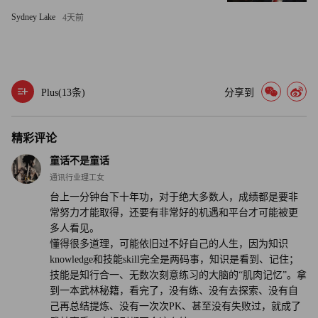
自己擅长什么。”
Sydney Lake
4天前
与此同时，爱彼迎（Airbnb）的布莱恩·切斯基（Brian
Chesky）在2008年创立这个广受欢迎的租赁平台时，还在出
租自家地板上的一个充气床垫，以支付租金。在爱彼迎起步
Plus(
13
条)
分享到
之前，他在洛杉矶担任工业设计师，年薪4万美元。
精彩评论
如今，切斯基的身价高达96亿美元——但在大众开始使用他
的应用程序之前，他花了大约10年的时间才登“顶”，包括经
童话不是童话
通讯行业理工女
常独自一人工作18个小时。（财富中文网）
台上一分钟台下十年功，对于绝大多数人，成绩都是要非
常努力才能取得，还要有非常好的机遇和平台才可能被更
译者：中慧言-王芳
多人看见。
懂得很多道理，可能依旧过不好自己的人生，因为知识
knowledge和技能skill完全是两码事，知识是看到、记住；
技能是知行合一、无数次刻意练习的大脑的“肌肉记忆”。拿
到一本武林秘籍，看完了，没有练、没有去探索、没有自
己再总结提炼、没有一次次PK、甚至没有失败过，就成了