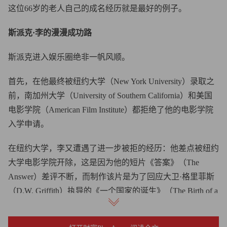
这位66岁的老人自己的成名经历就是最好的例子。
斯派克·李的漫漫成功路
斯派克进入娱乐圈绝非一帆风顺。
首先，在他最终被纽约大学（New York University）录取之
前，南加州大学（University of Southern California）和美国
电影学院（American Film Institute）都拒绝了他的电影学院
入学申请。
在纽约大学，李又遭遇了进一步被拒的经历：他差点被纽约
大学电影学院开除，这是因为他的短片《答案》（The
Answer）差评不断，而制作该片是为了回应大卫·格里菲斯
（D.W. Griffith）执导的《一个国家的诞生》（The Birth of a
Nation）（于1915年上映）中的种族歧视现象。