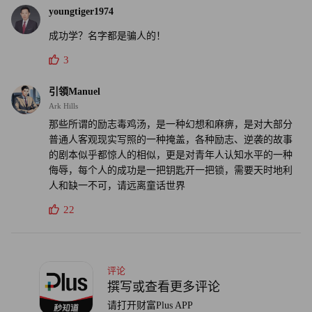
youngtiger1974
成功学？名字都是骗人的！
3
引領Manuel
Ark Hills
那些所谓的励志毒鸡汤，是一种幻想和麻痹，是对大部分
普通人客观现实写照的一种掩盖，各种励志、逆袭的故事
的剧本似乎都惊人的相似，更是对青年人认知水平的一种
侮辱，每个人的成功是一把钥匙开一把锁，需要天时地利
人和缺一不可，请远离童话世界
22
评论
撰写或查看更多评论
请打开财富Plus APP