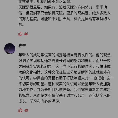
武林高手，电视剧都不会这么编。
天赋是很重要，如果有，沿着天赋的方向努力，事半功
倍，但要躺平只会浪费天赋。更多的现实是：绝大多数人
的努力程度，可能轮不到拼天赋；机会是留给有准备的人
的。
46
称罡
年轻人的成功学谎言的揭露是相当有启发性的。他的观点
强调了实现成功通常需要长时间的努力和奋斗，而非一夜
之间就能实现的幻想。这与当下流行的即时满足和快速成
功的文化相悖，这种文化往往过分强调瞬间的成就和外在
的认可。李揭露的真相有助于打破年轻人对“一夜成名”这一
不切实际的期望。这种现实的认识可以激励年轻人更加努
力地工作，并为长期目标做准备。我们需要重新定义成功
的标准，从而使之不仅仅基于财富和名声，还包括个人的
成长、学习和内心的满足。
49