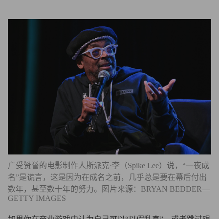
广受赞誉的电影制作人斯派克·李（Spike Lee）说，“一夜成
名”是谎言，这是因为在成名之前，几乎总是要在幕后付出
数年，甚至数十年的努力。图片来源：BRYAN BEDDER—
GETTY IMAGES