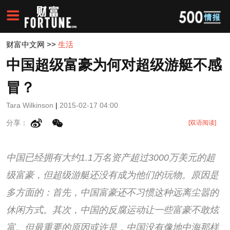
财富中文网
>>
生活
中国超级富豪为何对超级游艇不感
冒？
Tara Wilkinson
|
2015-02-17 04:00
分享：
[双语阅读]
中国已经拥有大约1.1万名资产超过3000万美元的超
级富豪，但超级游艇还没有成为他们的玩物。原因是
多方面的：首先，中国富豪还不习惯这种远离尘嚣的
休闲方式。其次，中国的反腐运动让一些富豪不敢炫
富。但最重要的原因或许是，中国没有像地中海那样