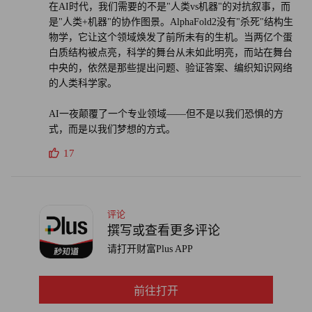
在AI时代，我们需要的不是"人类vs机器"的对抗叙事，而
是"人类+机器"的协作图景。AlphaFold2没有"杀死"结构生
物学，它让这个领域焕发了前所未有的生机。当两亿个蛋
白质结构被点亮，科学的舞台从未如此明亮，而站在舞台
中央的，依然是那些提出问题、验证答案、编织知识网络
的人类科学家。
AI一夜颠覆了一个专业领域——但不是以我们恐惧的方
式，而是以我们梦想的方式。
17
评论
撰写或查看更多评论
请打开财富Plus APP
前往打开