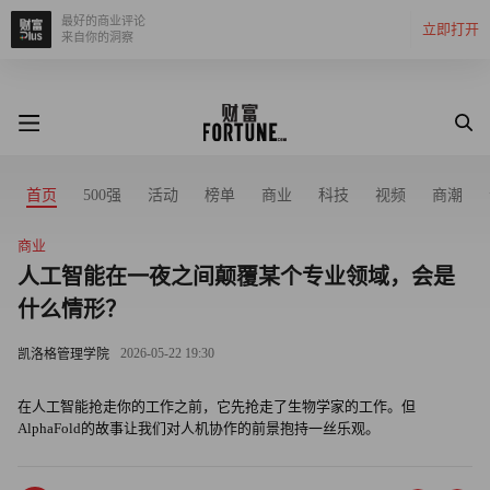
最好的商业评论
立即打开
来自你的洞察
首页
500强
活动
榜单
商业
科技
视频
商潮
商业
人工智能在一夜之间颠覆某个专业领域，会是
什么情形？
2026-05-22 19:30
凯洛格管理学院
在人工智能抢走你的工作之前，它先抢走了生物学家的工作。但
AlphaFold的故事让我们对人机协作的前景抱持一丝乐观。