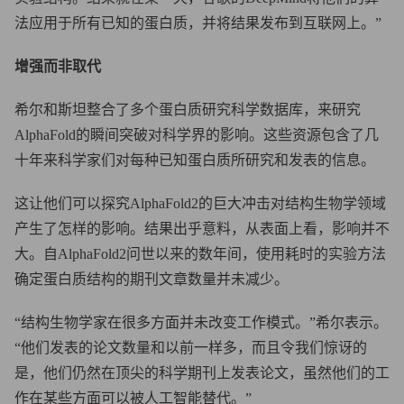
法应用于所有已知的蛋白质，并将结果发布到互联网上。”
增强而非取代
希尔和斯坦整合了多个蛋白质研究科学数据库，来研究
AlphaFold的瞬间突破对科学界的影响。这些资源包含了几
十年来科学家们对每种已知蛋白质所研究和发表的信息。
这让他们可以探究AlphaFold2的巨大冲击对结构生物学领域
产生了怎样的影响。结果出乎意料，从表面上看，影响并不
大。自AlphaFold2问世以来的数年间，使用耗时的实验方法
确定蛋白质结构的期刊文章数量并未减少。
“结构生物学家在很多方面并未改变工作模式。”希尔表示。
“他们发表的论文数量和以前一样多，而且令我们惊讶的
是，他们仍然在顶尖的科学期刊上发表论文，虽然他们的工
作在某些方面可以被人工智能替代。”