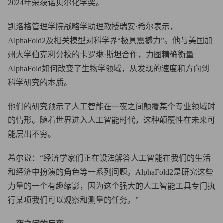
2024年荣获诺贝尔化学奖。
凯洛格管理学院战略学助理教授瑞安·希尔表示，
AlphaFold2及相关模型对科学界“极具震撼力”。他与美国加
州大学伯克利分校的卡罗琳·斯坦合作，力图精确衡量
AlphaFold如何改变了生物学领域，从发现的速度和方向到
科学研究的本质。
他们的研究预示了人工智能在一夜之间颠覆某个专业领域时
的情形。随着世界进入人工智能时代，这种颠覆性在未来可
能层出不穷。
希尔说：“经济学家们正在设法解答人工智能在我们的生活
和经济中扮演的角色等一系列问题。AlphaFold2是研究这些
力量的一个有趣缩影，因为这个强大的人工智能工具专门执
行某项我们可以观察和测量的任务。”