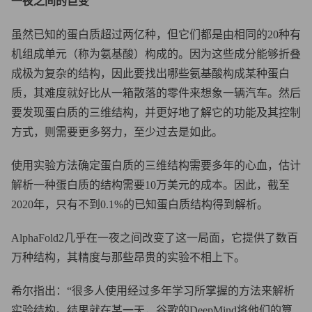
一夜之间的巨变
虽然已知的蛋白质超过两亿种，但它们都是由相同的20种有
机组成单元（称为氨基酸）构成的。因为这些成分能够折叠
成极为复杂的结构，因此要找出哪些氨基酸构成某种蛋白
质，其难度就好比从一箱散落的零件来想象一辆汽车。然后
要发现蛋白质的三维结构，并更好地了解它的功能及其控制
方式，则需要更多努力，至少过去是如此。
使用实验方法确定蛋白质的三维结构需要多年的心血，估计
解析一种蛋白质的结构需要10万美元的成本。因此，截至
2020年，只有不到0.1%的已知蛋白质结构得到解析。
AlphaFold2几乎在一夜之间改变了这一局面，它提供了数百
万种结构，其精度与那些昂贵的实验不相上下。
希尔指出：“很多人使用经过多年学习所掌握的方法来解析
实验结构。结果就在某一天，谷歌的DeepMind将他们的算