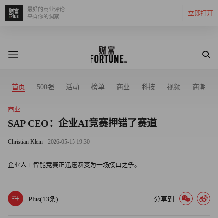
最好的商业评论
立即打开
来自你的洞察
首页
500强
活动
榜单
商业
科技
视频
商潮
商业
SAP CEO：企业AI竞赛押错了赛道
Christian Klein
2026-05-15 19:30
企业人工智能竞赛正迅速演变为一场接口之争。
Plus(
13
条)
分享到