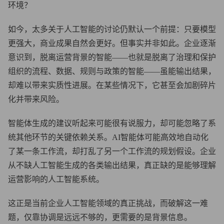
环境？
如今，太多关于人工智能的讨论仍默认一个前提：只要模型
更强大，商业成果自然会更好。但事实并非如此。企业逐渐
意识到，脱离运营背景的智能——也就是脱离了治理和保护
组织的流程、数据、规则与政策的智能——虽能输出结果，
却难以带来实质性进展。在某些情况下，它甚至会加剧碎片
化并带来风险。
智能体生成的建议听起来可能很有说服力，却可能忽略了系
统其他环节的关键依赖关系。AI智能体可能高效地自动化
了某一条工作流，却打乱了另一个工作流的规划假设。企业
从不缺人工智能生成的各类输出结果，真正缺的是能够理解
运营影响的人工智能系统。
这正是当前企业人工智能领域的真正挑战，而破解这一难
题，仅靠协调是远远不够的，更需要的是背景信息。