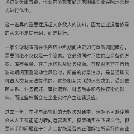
术进步毋庸置疑，但业内多数布局并未围绕企业实际运营模
式进行优化。
这一差异的重要性远超大多数人的认知，因为企业运营依靠
的从来不是提示词，而是执行。
一家全球制造商在供应链中断期间决定如何重新调配库存，
需要的绝不仅仅是一个答案。它必须同时评估供应商备选方
案、库存余量、客户承诺以及财务权衡。首席财务官在市场
波动期间预测流动性风险时，所需的背景信息，是普通聊天
机器人交互无法提供的。这些相互关联的运营决策，受到依
赖关系、业务偏好、审批流程、财务后果和各种权衡的影
响，而这些权衡会在企业实时产生连锁反应。
过去一年，在我与高管们的无数次对话中，话题不可避免地
会从人工智能能力转向运营现实。模型确实在飞速迭代，但
更棘手的问题在于：人工智能是否真正理解它所运行的商业