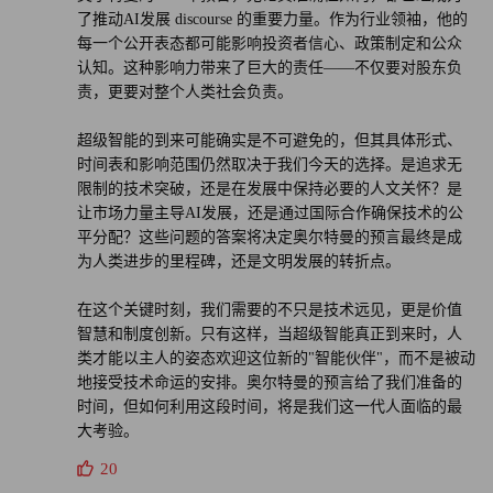
了推动AI发展 discourse 的重要力量。作为行业领袖，他的
每一个公开表态都可能影响投资者信心、政策制定和公众
认知。这种影响力带来了巨大的责任——不仅要对股东负
责，更要对整个人类社会负责。
超级智能的到来可能确实是不可避免的，但其具体形式、
时间表和影响范围仍然取决于我们今天的选择。是追求无
限制的技术突破，还是在发展中保持必要的人文关怀？是
让市场力量主导AI发展，还是通过国际合作确保技术的公
平分配？这些问题的答案将决定奥尔特曼的预言最终是成
为人类进步的里程碑，还是文明发展的转折点。
在这个关键时刻，我们需要的不只是技术远见，更是价值
智慧和制度创新。只有这样，当超级智能真正到来时，人
类才能以主人的姿态欢迎这位新的"智能伙伴"，而不是被动
地接受技术命运的安排。奥尔特曼的预言给了我们准备的
时间，但如何利用这段时间，将是我们这一代人面临的最
大考验。
20