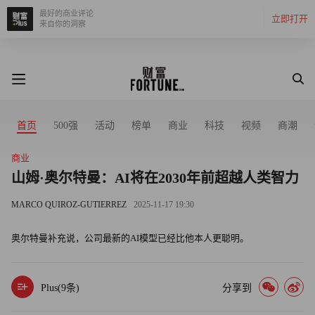
最好的商业评论
立即打开
来自你的洞察
首页
500强
活动
榜单
商业
科技
视频
商潮
商业
山姆·奥尔特曼：AI将在2030年前超越人类智力
MARCO QUIROZ-GUTIERREZ
2025-11-17 19:30
奥尔特曼补充说，公司最新的AI模型已经比他本人更聪明。
Plus(
9
条)
分享到