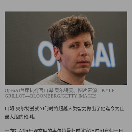
OpenAI首席执行官山姆·奥尔特曼。图片来源：KYLE
GRILLOT—BLOOMBERG/GETTY IMAGES
山姆·奥尔特曼就AI何时将超越人类智力做出了他迄今为止
最大胆的预测。
一向对AI持乐观态度的奥尔特曼此前就宣扬过AI有朝一日