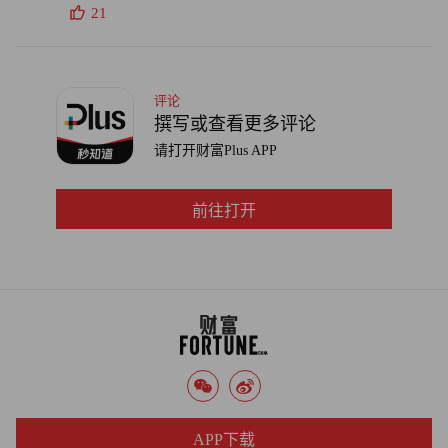
21
评论
撰写或查看更多评论
请打开财富Plus APP
前往打开
APP下载