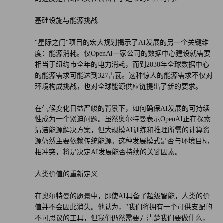
基础设施与能源挑战
"星际之门"项目的宏大规划揭示了AI发展的另一个关键维
度：能源消耗。仅OpenAI一家公司的数据中心建设就需要
相当于纽约市全年的电力消耗，而到2030年全球数据中心
的能源需求可能达到327吉瓦。这种惊人的能源需求不仅对
环境构成挑战，也对全球能源供应链提出了新的要求。
在气候变化日益严峻的背景下，如何确保AI发展的可持续
性成为一个紧迫问题。虽然奥尔特曼表示OpenAI正在探索
清洁能源解决方案，但大规模AI训练和推理所需的计算资
源仍然主要依赖传统能源。这种发展模式是否与环境目标
相冲突，将是决定AI发展能否持续的关键因素。
人类价值的重新定义
在奥尔特曼的愿景中，即使AI具备了超级智能，人类的价
值并不会因此消失。他认为，"我们将拥有一个可供支配的
不可思议的工具，但我们仍然需要弄清楚我们要做什么，