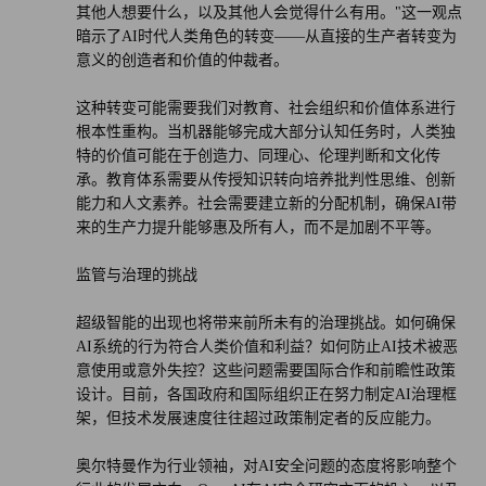
其他人想要什么，以及其他人会觉得什么有用。"这一观点
暗示了AI时代人类角色的转变——从直接的生产者转变为
意义的创造者和价值的仲裁者。
这种转变可能需要我们对教育、社会组织和价值体系进行
根本性重构。当机器能够完成大部分认知任务时，人类独
特的价值可能在于创造力、同理心、伦理判断和文化传
承。教育体系需要从传授知识转向培养批判性思维、创新
能力和人文素养。社会需要建立新的分配机制，确保AI带
来的生产力提升能够惠及所有人，而不是加剧不平等。
监管与治理的挑战
超级智能的出现也将带来前所未有的治理挑战。如何确保
AI系统的行为符合人类价值和利益？如何防止AI技术被恶
意使用或意外失控？这些问题需要国际合作和前瞻性政策
设计。目前，各国政府和国际组织正在努力制定AI治理框
架，但技术发展速度往往超过政策制定者的反应能力。
奥尔特曼作为行业领袖，对AI安全问题的态度将影响整个