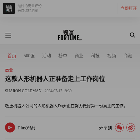
最好的商业评论
立即打开
来自你的洞察
首页
500强
活动
榜单
商业
科技
视频
商潮
商业
这款人形机器人正准备走上工作岗位
SHARON GOLDMAN
2024-07-17 19:30
敏捷机器人公司的人形机器人Digit正在努力做好第一份真正的工作。
Plus(
6
条)
分享到