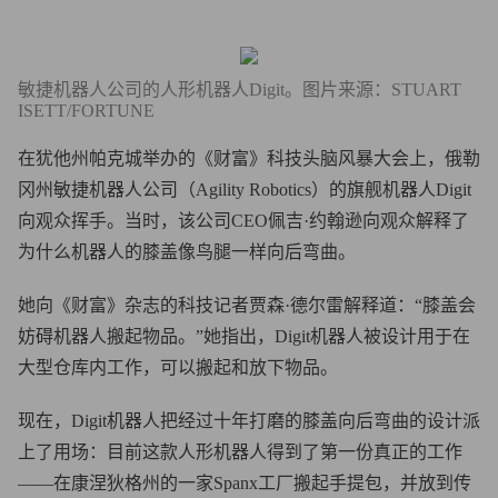
敏捷机器人公司的人形机器人Digit。图片来源：STUART
ISETT/FORTUNE
在犹他州帕克城举办的《财富》科技头脑风暴大会上，俄勒
冈州敏捷机器人公司（Agility Robotics）的旗舰机器人Digit
向观众挥手。当时，该公司CEO佩吉·约翰逊向观众解释了
为什么机器人的膝盖像鸟腿一样向后弯曲。
她向《财富》杂志的科技记者贾森·德尔雷解释道：“膝盖会
妨碍机器人搬起物品。”她指出，Digit机器人被设计用于在
大型仓库内工作，可以搬起和放下物品。
现在，Digit机器人把经过十年打磨的膝盖向后弯曲的设计派
上了用场：目前这款人形机器人得到了第一份真正的工作
——在康涅狄格州的一家Spanx工厂搬起手提包，并放到传