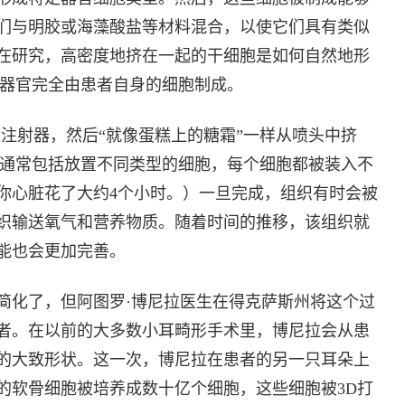
们与明胶或海藻酸盐等材料混合，以使它们具有类似
在研究，高密度地挤在一起的干细胞是如何自然地形
印器官完全由患者自身的细胞制成。
注射器，然后“就像蛋糕上的糖霜”一样从喷头中挤
它通常包括放置不同类型的细胞，每个细胞都被装入不
你心脏花了大约4个小时。）一旦完成，组织有时会被
织输送氧气和营养物质。随着时间的推移，该组织就
能也会更加完善。
简化了，但阿图罗·博尼拉医生在得克萨斯州将这个过
者。在以前的大多数小耳畸形手术里，博尼拉会从患
的大致形状。这一次，博尼拉在患者的另一只耳朵上
的软骨细胞被培养成数十亿个细胞，这些细胞被3D打