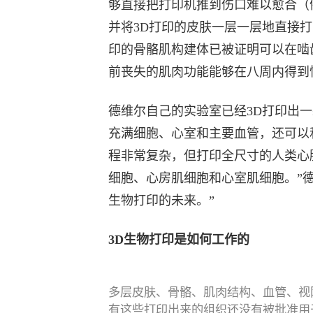
够直接把打印机推到伤口难以愈合（
并将3D打印的皮肤一层一层地直接
印的骨骼肌构建体已被证明可以在啮
前丧失的肌肉功能能够在八周内得到
德维尔自己的实验室已经3D打印出一
充满细胞、心室和主要血管，还可以
程非常复杂，但打印全尺寸的人类心
细胞、心房肌细胞和心室肌细胞。”德
生物打印的未来。”
3D生物打印是如何工作的
多层皮肤、骨骼、肌肉结构、血管、视
有这些打印出来的组织还没有被批准用于人体