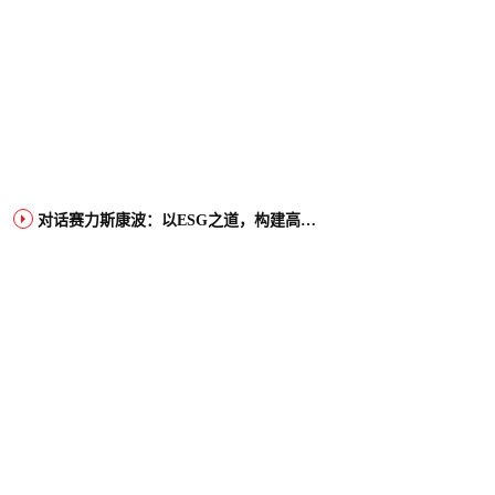
对话赛力斯康波：以ESG之道，构建高端智能汽车品牌全球竞争力