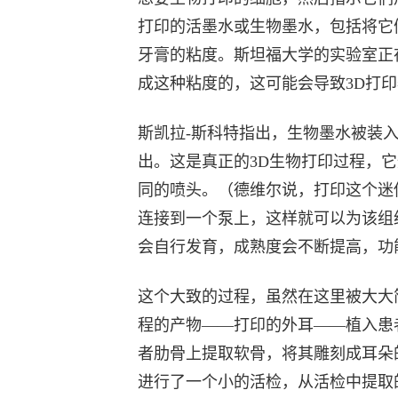
打印的活墨水或生物墨水，包括将它
牙膏的粘度。斯坦福大学的实验室正
成这种粘度的，这可能会导致3D打
斯凯拉-斯科特指出，生物墨水被装入
出。这是真正的3D生物打印过程，
同的喷头。（德维尔说，打印这个迷
连接到一个泵上，这样就可以为该组
会自行发育，成熟度会不断提高，功
这个大致的过程，虽然在这里被大大
程的产物——打印的外耳——植入患
者肋骨上提取软骨，将其雕刻成耳朵
进行了一个小的活检，从活检中提取