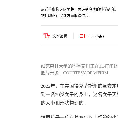
从近乎虚构走向萌芽，再走到真实的科学研究，
物打印正在实践方面取得进步。
文本设置
Plus(
6
条)
维克森林大学的科学家们正在3D打印
图片来源：COURTESY OF WFIRM
2022年，在美国得克萨斯州的圣安
到一名20岁女子的身上，这名女子
的大小和形状构建的。
博尼拉是一位有着25年以上经验的