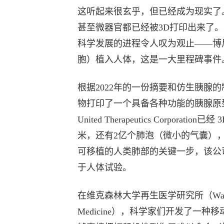
这听起来很玄乎，但已经成为现实了
甚至微器官都已经被3D打印出来了
科学发展的进程令人叹为观止——博
胞）植入人体，这是一大里程碑事件
根据2022年的一份摘要和仿生胰腺
物打印了一个具备各种功能的胰腺原
United Therapeutics Corpo
米，还有2亿个肺泡（微小的气囊）
可移植的人类肺部的关键一步，该公
于人体试验。
在维克森林大学再生医学研究所（Wake Forest Un
Medicine），科学家们开发了一