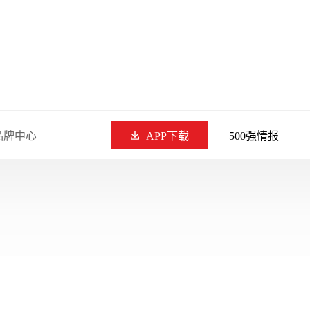
品牌中心
APP下载
500强情报