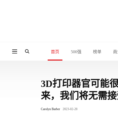
首页
500强
榜单
商
3D打印器官可能
来，我们将无需接
Carolyn Barber
2023-02-28