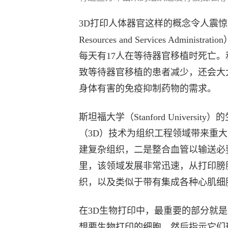
3D打印人体器官这样的概念令人震惊。
Resources and Services Ad
每天有17人在等待器官移植时死亡。
致等待器官移植的患者减少，还会大
身体有害的免疫抑制药物的需求。
斯坦福大学（Stanford Univer
（3D）技术为组织工程领域带来重
建复杂组织，二是整合血管以输送必
里，该领域发展非常迅速，从打印膀
织，以及类似于带有集成各种心肌细胞
在3D生物打印中，最重要的部分就
想要生物打印的细胞，然后指示它们