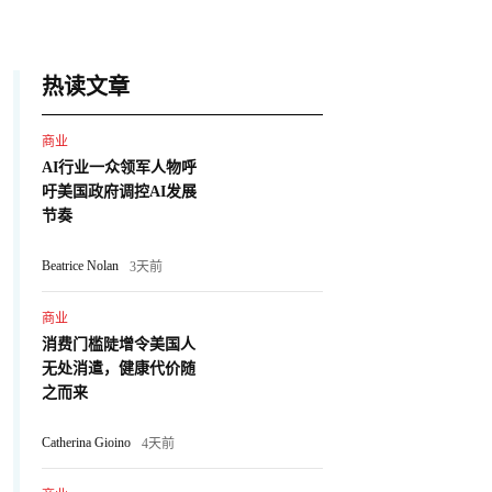
热读文章
商业
AI行业一众领军人物呼
吁美国政府调控AI发展
节奏
Beatrice Nolan
3天前
商业
消费门槛陡增令美国人
无处消遣，健康代价随
之而来
Catherina Gioino
4天前