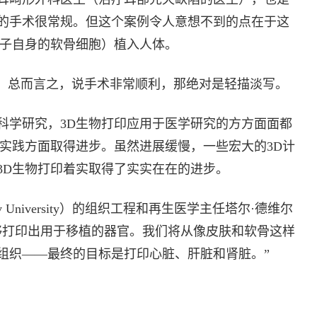
的手术很常规。但这个案例令人意想不到的点在于这
女子自身的软骨细胞）植入人体。
”。总而言之，说手术非常顺利，那绝对是轻描淡写。
科学研究，3D生物打印应用于医学研究的方方面面都
在实践方面取得进步。虽然进展缓慢，一些宏大的3D计
3D生物打印着实取得了实实在在的进步。
 University）的组织工程和再生医学主任塔尔·德维尔
能够打印出用于移植的器官。我们将从像皮肤和软骨这样
组织——最终的目标是打印心脏、肝脏和肾脏。”