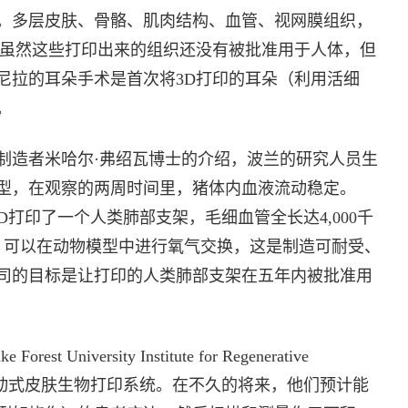
。多层皮肤、骨骼、肌肉结构、血管、视网膜组织，
。虽然这些打印出来的组织还没有被批准用于人体，但
尼拉的耳朵手术是首次将3D打印的耳朵（利用活细
。
的制造者米哈尔·弗绍瓦博士的介绍，波兰的研究人员生
型，在观察的两周时间里，猪体内血液流动稳定。
ration已经 3D打印了一个人类肺部支架，毛细血管全长达4,000千
，可以在动物模型中进行氧气交换，这是制造可耐受、
司的目标是让打印的人类肺部支架在五年内被批准用
iversity Institute for Regenerative
种移动式皮肤生物打印系统。在不久的将来，他们预计能