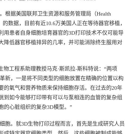
根据美国联邦卫生资源和服务管理局（Health
ministration）的数据，目前有近10.6万美国人正在等待器官移植，
利用患者自身细胞培育器官的3D打印技术不仅可能导
大降低器官移植排异的几率，并可能消除终生服用对
sity）的生物工程系助理教授马克·斯凯拉-斯科特说：“两项
大革新，一是将不同类型的细胞放置在精确的位置以构
要的氧气和营养物质来保持细胞存活。在过去的20年
胱到如今能够打印带有可以与泵相连的血管的复杂组
的心脏组织的复杂3D模型。”
是细胞。就3D生物打印过程而言，首先是生成研究人员
形成特定器官细胞类型。然后，这些细胞被制成能够