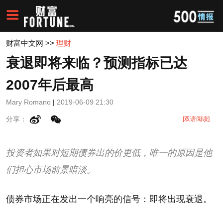
财富中文网
>>
理财
衰退即将来临？预测指标已达
2007年后最高
Mary Romano
|
2019-06-09 21:30
分享：
[双语阅读]
投资者如果对短期债券出的价更低，唯一的原因是他
们担心市场前景暗淡。
债券市场正在发出一个响亮的信号：即将出现衰退。