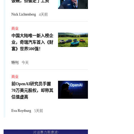
饭碗，但偷走了工资
Nick Lichtenberg
4天前
商业
中国大陆唯一新入榜企
业，奇瑞汽车首入《财
富》世界500强！
特刊
今天
商业
前OpenAI研究员手握
70万美元股权，却称其
估值虚高
Eva Roytburg
5天前