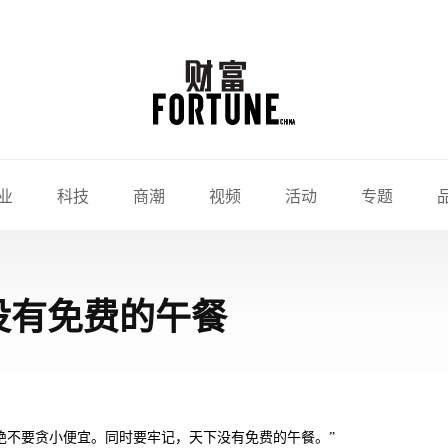
业
科技
商潮
视频
活动
专题
没有免费的午餐
绝不要贪小便宜。同时要牢记，天下没有免费的午餐。”