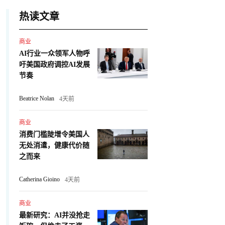
热读文章
商业
AI行业一众领军人物呼
吁美国政府调控AI发展
节奏
Beatrice Nolan
4天前
商业
消费门槛陡增令美国人
无处消遣，健康代价随
之而来
Catherina Gioino
4天前
商业
最新研究：AI并没抢走