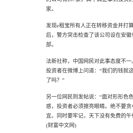
家。
发现e租宝所有人正在转移资金并打
后，警方突击检查了该公司设在安徽
部。
法新社称，中国网民对此事态度不一
投资者在微博上问道：“我们的钱就
了吗？”
另一位网民则发帖说：“面对形形色
惑，投资者必须擦亮眼睛。绝不要贪
宜。同时要牢记，天下没有免费的午
(财富中文网)