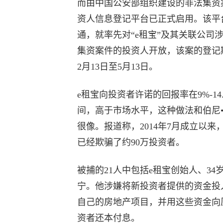
而由中国公安部组织建设的非法集资
资人信息登记平台已正式启用。该平
通，就率先对“e租宝”及其关联公司
集资案件的投资人开放，该案的登记
2月13日至5月13日。
e租宝向投资者许诺的回报率在9%-14.
间，高于市场水平，这种做法和伯尼
很像。报道称，2014年7月成立以来
已经欺骗了约90万投资者。
被捕的21人中包括e租宝创始人、34
宁。他涉嫌将新投资者提供的资金投
自己的房地产项目，并用这些资金向
资者还本付息。