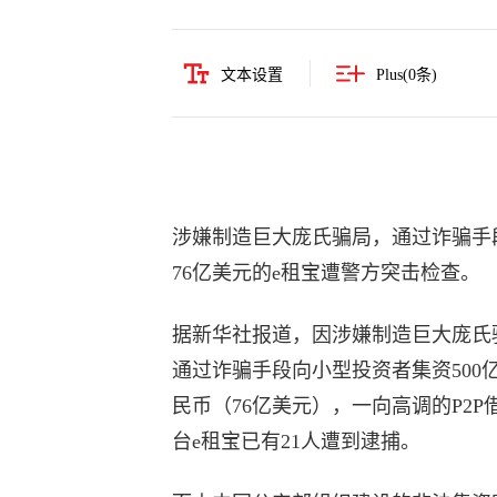
文本设置
Plus(
0
条)
涉嫌制造巨大庞氏骗局，通过诈骗手
76亿美元的e租宝遭警方突击检查。
据新华社报道，因涉嫌制造巨大庞氏
通过诈骗手段向小型投资者集资500
民币（76亿美元），一向高调的P2P
台e租宝已有21人遭到逮捕。