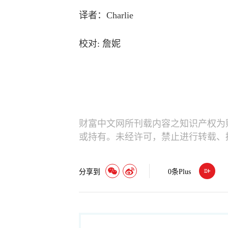
译者：Charlie
校对: 詹妮
财富中文网所刊载内容之知识产权为
或持有。未经许可，禁止进行转载、
分享到
0
条Plus