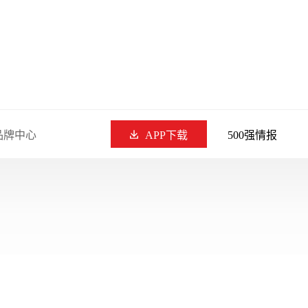
品牌中心
APP下载
500强情报