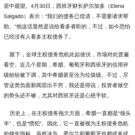
居中观望。4月30日，西班牙财长萨尔加多（Elena
Salgado）表示：“我们的债务已偿清，不需要请求帮
助。”他这话显然是说给看多者听的，不过，如今恐怕
已经没有人看多主权债务了。
眼下，全球主权债务危机此起彼伏，市场对此普遍
看空。近几个星期，希腊、葡萄牙和西班牙的信用评
级纷纷被下调，其中希腊甚至沦为垃圾级。不过，尽
管这类负面新闻层出不穷，我还是得说，投资者做空
的势头还不够，尤其对西班牙还是心慈手软。
历史上，在主权债务拖欠方面，希腊一直都是“领头
羊”，也是“惯犯”。因此，它一直被视为主权债务危机
的领先指标。虽然冰岛、爱尔兰和葡萄牙也都或多或