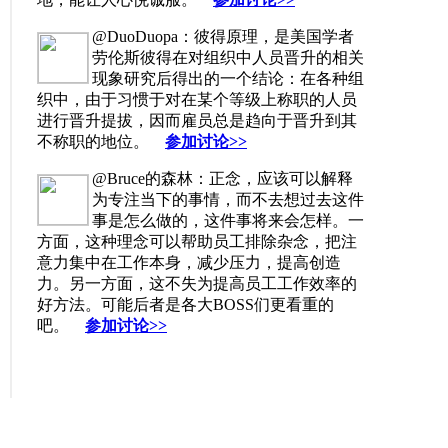
@DuoDuopa：彼得原理，是美国学者
劳伦斯彼得在对组织中人员晋升的相关
现象研究后得出的一个结论：在各种组
织中，由于习惯于对在某个等级上称职的人员
进行晋升提拔，因而雇员总是趋向于晋升到其
不称职的地位。
参加讨论>>
@Bruce的森林：正念，应该可以解释
为专注当下的事情，而不去想过去这件
事是怎么做的，这件事将来会怎样。一
方面，这种理念可以帮助员工排除杂念，把注
意力集中在工作本身，减少压力，提高创造
力。另一方面，这不失为提高员工工作效率的
好方法。可能后者是各大BOSS们更看重的
吧。
参加讨论>>