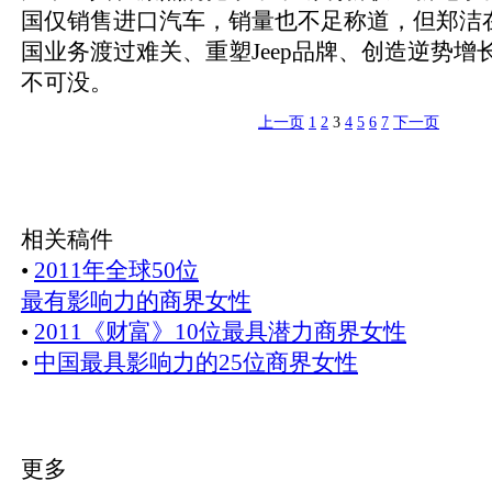
国仅销售进口汽车，销量也不足称道，但郑洁
国业务渡过难关、重塑Jeep品牌、创造逆势增
不可没。
上一页
1
2
3
4
5
6
7
下一页
相关稿件
•
2011年全球50位
最有影响力的商界女性
•
2011《财富》10位最具潜力商界女性
•
中国最具影响力的25位商界女性
更多