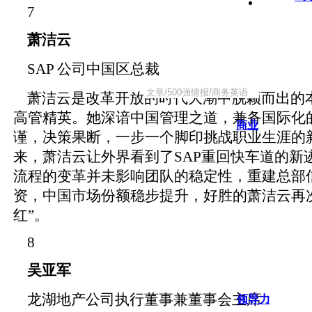
7
萧洁云
SAP 公司中国区总裁
萧洁云是改革开放的时代大潮中脱颖而出的
高管精英。她深谙中国管理之道，兼备国际化
商业
谨，决策果断，一步一个脚印挑战职业生涯的
来，萧洁云让外界看到了SAP重回快车道的新
流程的变革并未影响团队的稳定性，重建总部
资，中国市场份额稳步提升，好胜的萧洁云再
红”。
8
吴亚军
龙湖地产公司执行董事兼董事会主席
领导力