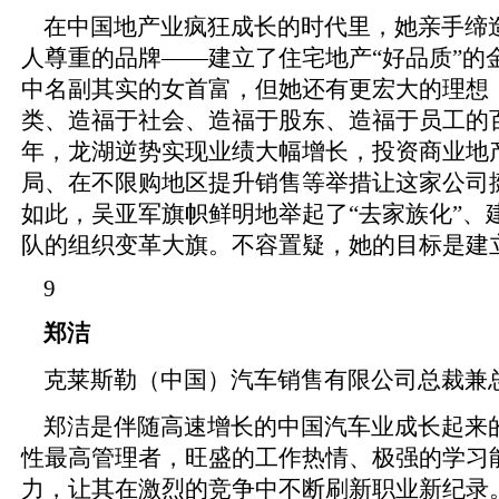
在中国地产业疯狂成长的时代里，她亲手缔
人尊重的品牌——建立了住宅地产“好品质”的
中名副其实的女首富，但她还有更宏大的理想
类、造福于社会、造福于股东、造福于员工的百
年，龙湖逆势实现业绩大幅增长，投资商业地
局、在不限购地区提升销售等举措让这家公司挺
如此，吴亚军旗帜鲜明地举起了“去家族化”、
队的组织变革大旗。不容置疑，她的目标是建
9
郑洁
克莱斯勒（中国）汽车销售有限公司总裁兼
郑洁是伴随高速增长的中国汽车业成长起来
性最高管理者，旺盛的工作热情、极强的学习
力，让其在激烈的竞争中不断刷新职业新纪录