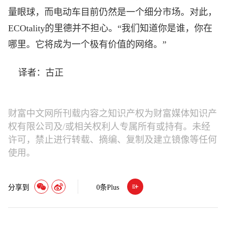
量眼球，而电动车目前仍然是一个细分市场。对此，
ECOtality的里德并不担心。“我们知道你是谁，你在
哪里。它将成为一个极有价值的网络。”
译者：古正
财富中文网所刊载内容之知识产权为财富媒体知识产
权有限公司及/或相关权利人专属所有或持有。未经
许可，禁止进行转载、摘编、复制及建立镜像等任何
使用。
分享到
0
条Plus