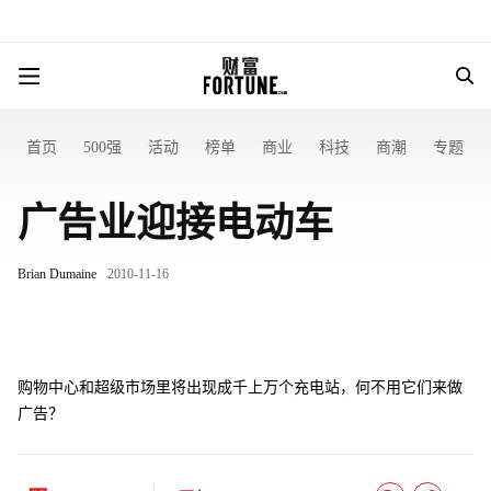
首页
500强
活动
榜单
商业
科技
商潮
专题
广告业迎接电动车
Brian Dumaine
2010-11-16
购物中心和超级市场里将出现成千上万个充电站，何不用它们来做
广告？